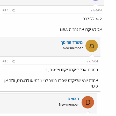
#14
27/4/04
4-2 ללייקרס
אל לא יקחו את גמר ה-NBA
משרד החינוך
מ
New member
#16
27/4/04
מסכים. אבל לייקרס ייקחו אליפות, כי
אחרת יוצא שלייקרס יפסידו בגמר לניו ג'רסי או לדטרויט, ולזה אין
סיכוי.
DmX3
D
New member