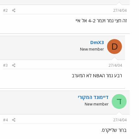
#2
27/4/04
זה חצי גמר ויגמר 4-2 אל איי
DmX3
D
New member
#3
27/4/04
רבע גמר הNBA לא המערב
דיימונד המקורי
ד
New member
#4
27/4/04
ברור שלייקרס.