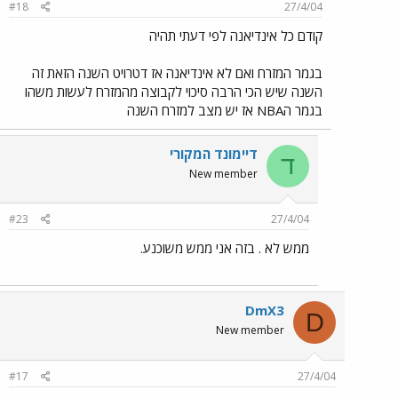
#18
27/4/04
קודם כל אינדיאנה לפי דעתי תהיה
בגמר המזרח ואם לא אינדיאנה אז דטרויט השנה הזאת זה
השנה שיש הכי הרבה סיכוי לקבוצה מהמזרח לעשות משהו
בגמר הNBA אז יש מצב למזרח השנה
דיימונד המקורי
ד
New member
#23
27/4/04
ממש לא . בזה אני ממש משוכנע.
DmX3
D
New member
#17
27/4/04