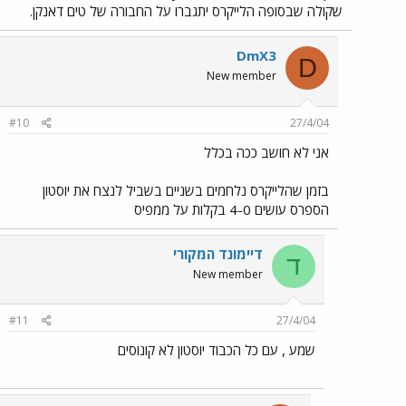
שקולה שבסופה הלייקרס יתגברו על החבורה של טים דאנקן.
DmX3
D
New member
#10
27/4/04
אני לא חושב ככה בכלל
בזמן שהלייקרס נלחמים בשניים בשביל לנצח את יוסטון
הספרס עושים 4-0 בקלות על ממפיס
דיימונד המקורי
ד
New member
#11
27/4/04
שמע , עם כל הכבוד יוסטון לא קונוסים