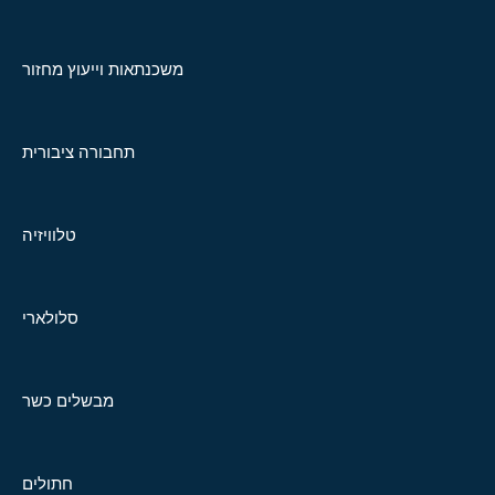
משכנתאות וייעוץ מחזור
תחבורה ציבורית
טלוויזיה
סלולארי
מבשלים כשר
חתולים