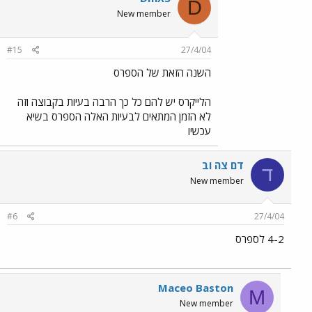
D
New member
#15
27/4/04
השנה הזאת של הספרס
הלייקרס יש להם כל כך הרבה בעיות בקבוצה וזה
לא הזמן המתאים לבעיות האלה הספרס בשיא
עכשיו
דם צה וב
ד
New member
#6
27/4/04
4-2 לספרס
Maceo Baston
M
New member