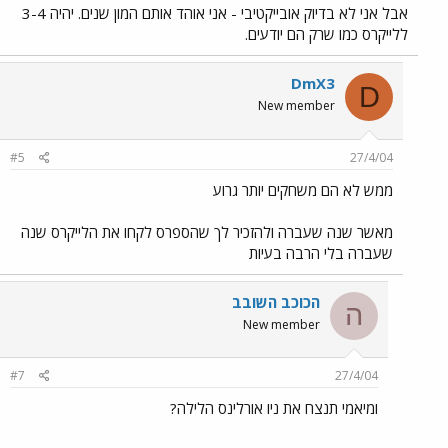
אבל אני לא בדיוק אובייקטיבי - אני אוהד אותם המון שנים. יהיה 3-4
ללייקרס כמו שרק הם יודעים.
DmX3
D
New member
#5
27/4/04
ממש לא הם משחקים יותר גרוע
מאשר שנה שעברה ולהזכיר לך שהספרס לקחו את הלייקרס שנה
שעברה בלי הרבה בעיות
הכוכב השובב
ה
New member
#7
27/4/04
ומיאמי תנצח את ניו אורלינס הלילה?