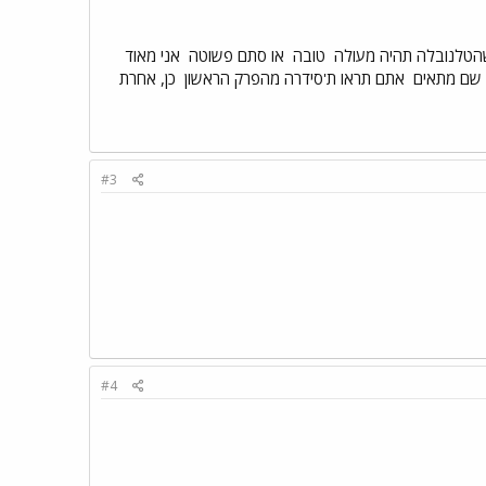
טלנובלה תהיה מעולה
טובה
או סתם פשוטה
אני מאוד
י שם מתאים
אתם תראו ת'סידרה מהפרק הראשון
כן, אחרת
#3
#4