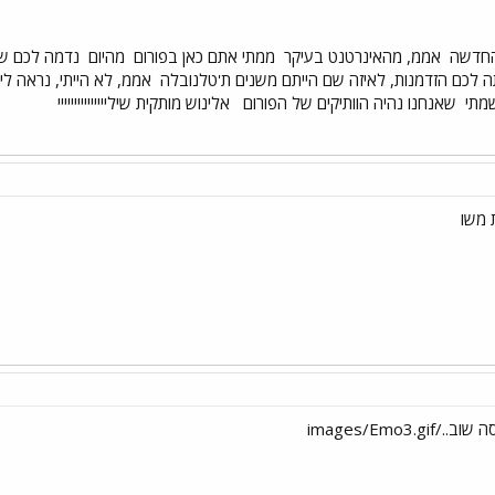
החדשה
אממ, מהאינרטנט בעיקר
ממתי אתם כאן בפורום
מהיום
נדמה לכם שה
 לכם הזדמנות, לאיזה שם הייתם משנים ת'טלנובלה
אממ, לא הייתי, נראה ל
שמתי
שאנחנו נהיה הוותיקים של הפורום
אלינוש מותקית שילייייייייייייייי