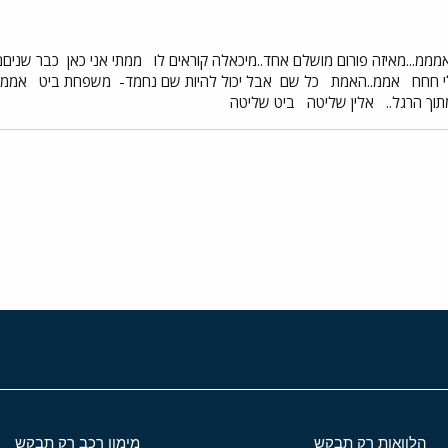
ממ...מאיזה פורום מושלם אחד..מיכאלה קוראים לו
ממתי אני כאן
כבר שנים
י חחח
אממ..האמת
כל שם
אבל יכול להיות שם נחמד-
משפחת ביט
אמממ.
תוך הרגל..
אלין שליטה
ביט שליטה
י
שור
הלוואות רק תבקש
מימון רכב רק תבקש