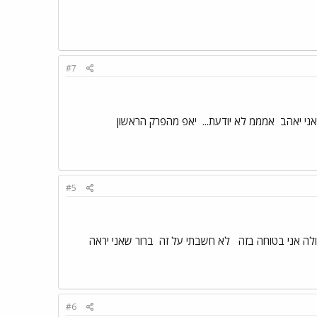
#7
אני יאהב
אמממ לא יודעת...
יאפ מהפרק הראשון
#5
לה אני בטוחה בזה
לא חשבתי על זה
ברור שאני יראה
#6