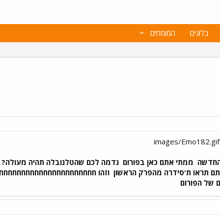
בלוגים
המומחים
החדשה
ממתי אתם כאן בפורום
נדמה לכם שהטלנובלה תהיה מעולה? 
ם תראו ת'סידרה מהפרק הראשון
וזהו חחחחחחחחחחחחחחחחחחחחחח
ים של הפורום