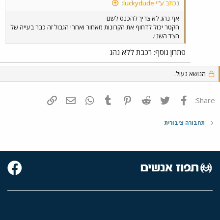
נכתב ע"י luckydude:
אף נהג לא צריך להכנס לשם
הקטר יכול לדחוף את הקרונות מאחור ואחרי הגבול זה כבר בעייה של
הצד השני.
פתרון נוסף: רכבת ללא נהג
הנושא נעול.
פייסבוק
Twitter
Reddit
Pinterest
Tumblr
WhatsApp
דואר אלקטרוני
הוסף קישור
Share:
תחבורה ציבורית