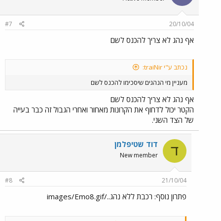
#7
20/10/04
אף נהג לא צריך להכנס לשם
נכתב ע"י traiNir:
מעניין מי הנהגים שיסכימו להכנס לשם
אף נהג לא צריך להכנס לשם
הקטר יכול לדחוף את הקרונות מאחור ואחרי הגבול זה כבר בעייה
של הצד השני.
דוד שטיפלמן
ד
New member
#8
21/10/04
פתרון נוסף: רכבת ללא נהג../images/Emo8.gif