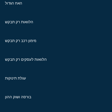
האח הגדול
הלוואות רק תבקש
מימון רכב רק תבקש
הלוואות לעסקים רק תבקש
עגלת תינוקות
בורסה ושוק ההון