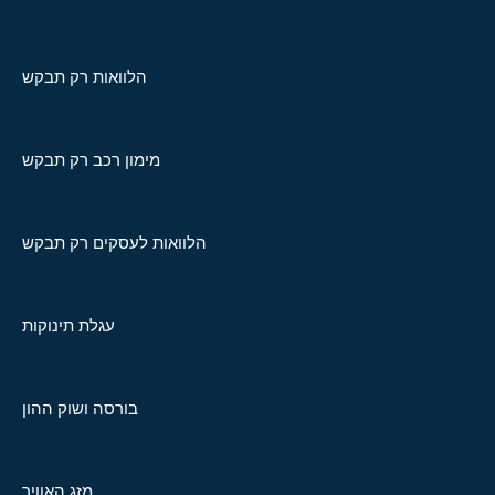
הלוואות רק תבקש
מימון רכב רק תבקש
הלוואות לעסקים רק תבקש
עגלת תינוקות
בורסה ושוק ההון
מזג האוויר