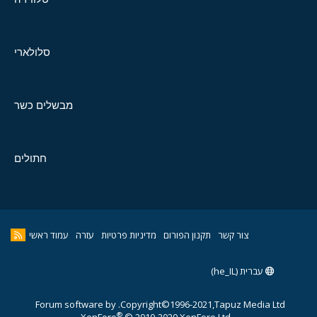
סלולארי
מבשלים כשר
חתולים
צור קשר
תקנון הפורום
מדיניות פרטיות
עזרה
עמוד ראשי
עברית (he_IL)
Forum software by
Copyright©1996-2021,Tapuz Media Ltd.
®