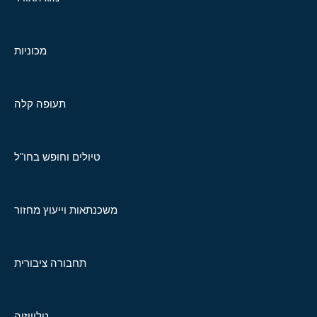
מכוניות
תעופה קלה
טיולים וחופש בחו"ל
משכנתאות וייעוץ מחזור
תחבורה ציבורית
טלוויזיה