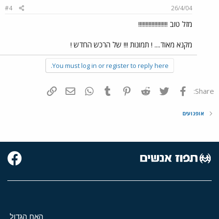
#4
26/4/04
מזל טוב !!!!!!!!!!!!!!!!!!!!
מקנא מאוד.... ! תמונות !!! של הרכש החדש !
You must log in or register to reply here.
פייסבוק
Twitter
Reddit
Pinterest
Tumblr
WhatsApp
דואר אלקטרוני
הוסף קישור
Share:
אופנועים
האח הגדול