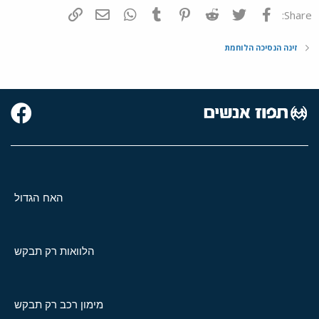
פייסבוק
Twitter
Reddit
Pinterest
Tumblr
WhatsApp
דואר אלקטרוני
הוסף קישור
Share:
זינה הנסיכה הלוחמת
האח הגדול
הלוואות רק תבקש
מימון רכב רק תבקש