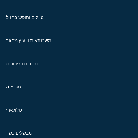
טיולים וחופש בחו"ל
משכנתאות וייעוץ מחזור
תחבורה ציבורית
טלוויזיה
סלולארי
מבשלים כשר