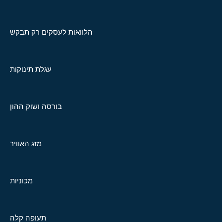
הלוואות לעסקים רק תבקש
עגלת תינוקות
בורסה ושוק ההון
מזג האוויר
מכוניות
תעופה קלה