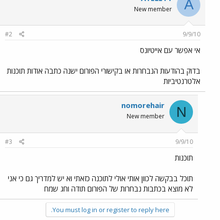
A
New member
#2
9/9/10
אי אפשר עם אייטיונס
בדוק בהודעות הנבחרות או בקישורי הפורום ישנה כתבה אודות תוכנות
אלטרנטיביות
nomorehair
N
New member
#3
9/9/10
תוכנות
תוכל בבקשה לכוון אותי אולי לתוכנה כזאתי וא יש למדריך גם כי אני
לא מוצא בכתבות נבחרות של הפורום תודה וחג שמח
You must log in or register to reply here.