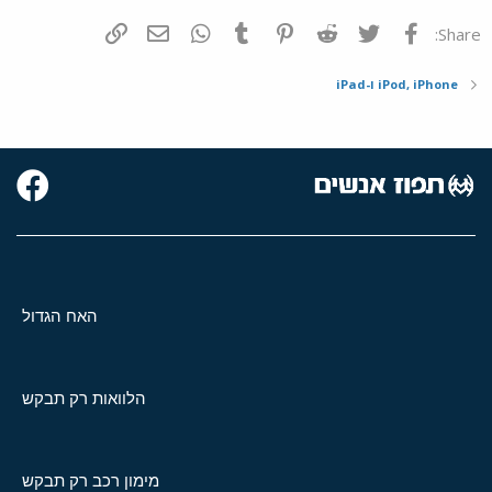
פייסבוק
Twitter
Reddit
Pinterest
Tumblr
WhatsApp
דואר אלקטרוני
הוסף קישור
Share:
iPod, iPhone ו-iPad
האח הגדול
הלוואות רק תבקש
מימון רכב רק תבקש