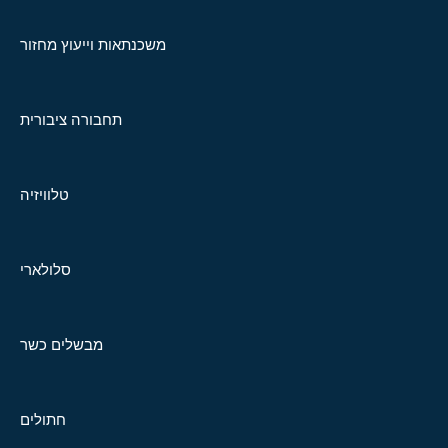
משכנתאות וייעוץ מחזור
תחבורה ציבורית
טלוויזיה
סלולארי
מבשלים כשר
חתולים