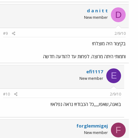
d a n i t t
D
New member
#9
2/9/10
בקיצור היה מוצלח!
וחמותי היתה מרוצה. לפחות עד להודעה חדשה
efi1117
E
New member
#10
2/9/10
בואנה,שאפו,,,,כל הכבוד!!! נראה נפלא!!
forglemmigej
F
New member