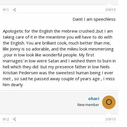
#11
3/9/10
Danit I am speechless
Apologetic for the English the Hebrew crushed ,but I am
taking care of it in the meantime you will have to do with
the English. You are brilliant cook, much better than me,
lille Jonny is so adorable, and the milieu look mesmerizing
,your in low look like wonderful people. My first
marriages' in low were Satan and I wished them to burn in
hell which they did
but my presence father in low Neils
Kristian Pedersen was the sweetest human being I ever
met , so sad he passed away couple of years age , I miss
him dearly​
ohari
O
New member
#12
3/9/10