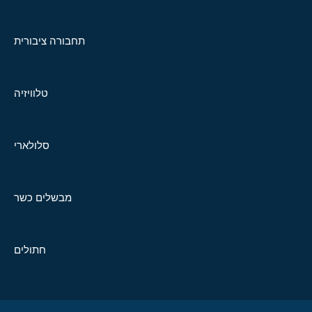
תחבורה ציבורית
טלוויזיה
סלולארי
מבשלים כשר
חתולים