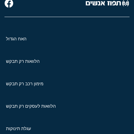
האח הגדול
הלוואות רק תבקש
מימון רכב רק תבקש
הלוואות לעסקים רק תבקש
עגלת תינוקות