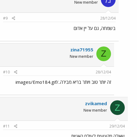
New member
#9
28/12/04
בשמחה, גם על יין אדום
zina71955
Z
New member
#10
28/12/04
זה יותר טוב ויותר בריא מבירה../images/Emo184.gif
zvikamed
Z
New member
#11
29/12/04
שאלה מקצועית לעולם האניות ...