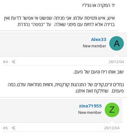
יד המקרה או גורל?
איש, איש ותפיסת עולמו. אני מניחה שפשוט אי אפשר לדעת ואין
ברירה אלא לחיות עם סימני שאלה.
על "כפפה" נהדרת.
Alex33
A
New member
#4
28/12/04
שוב אותו ריח וטעם של פעם..
נמלים זרים,קודים של התנהגות קורקטית, וחוויות ממלאות עולם..כמה
פעמים.
שחילקת זאת איתנו.
zina71955
Z
New member
#8
28/12/04