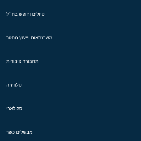
טיולים וחופש בחו"ל
משכנתאות וייעוץ מחזור
תחבורה ציבורית
טלוויזיה
סלולארי
מבשלים כשר