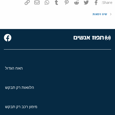
פייסבוק
Twitter
Reddit
Pinterest
Tumblr
WhatsApp
דואר אלקטרוני
הוסף קישור
Share:
שיט וימאות
האח הגדול
הלוואות רק תבקש
מימון רכב רק תבקש