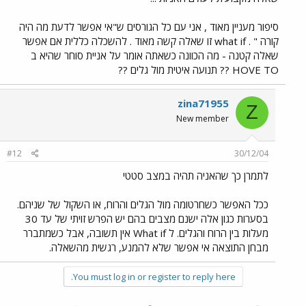
סיפור מעניין מאוד , אני עם כל הגורסים ש"אי אפשר לדעת מה היה
קורה " . what if זו שאלה קשה מאוד . להשכלה כללית אם אפשר
שאלה קטנה - מה הכוונה כשאתה אומר על אניית סוחר שהיא ב
HOVE TO ?? תנועה איטית מול גלים ??
zina71955
Z
New member
#12
30/12/04
לתמרן כך שהאניה תהיה במצב סטטי
ככל האפשר כשחרטומה מול הגלים והרוח, או השקול של שניהם.
בסערות כגון אלה ישנם מצבים בהם יש הפרש זויתי של עד 30
מעלות בין הרוח והגלים. ל What if אין תשובה, אבל כשמתברר
מבחן התוצאה אי אפשר שלא להמנע, רגשית מהשאלה.
You must log in or register to reply here.