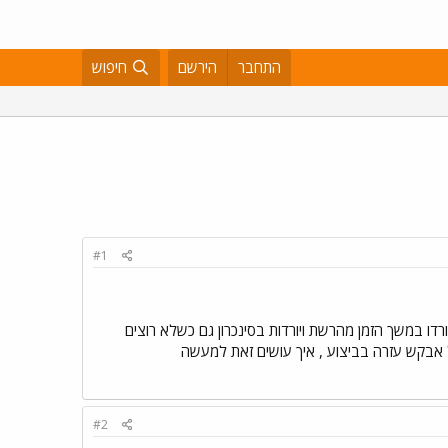
התחבר
הירשם
חיפוש
#1
יות ללא התוכנות שהורדו במשך הזמן מהרשת ויורדות בסינכרון גם כשלא רוצים
ל אבקש עזרה בביצוע , איך עושים זאת למעשה
#2