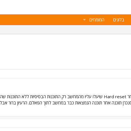
בלוגים
המומחים
איך מסנכרים פאלם טונגסטן T לאחר Hard reset שיעלו עליו מהמחשב רק התוכנות הבסיס
 לסנכרן תוכנה אחר תוכנה הנמצאות כבר במחשב לתוך הפאלם. הרעיון ברור אב