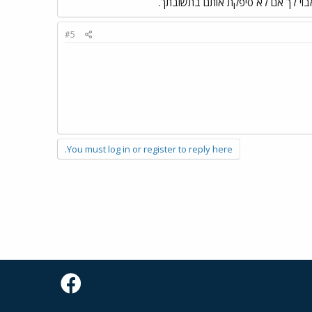
אבוי לך אם לא סיפקת אותם בתשובתך.
#5
You must log in or register to reply here.