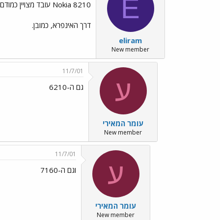
E
Nokia 8210 עובד מצויין כמודם ופקס
דרך האינפרא, כמובן.
eliram
New member
11/7/01
ע
גם ה-6210
עומר המאירי
New member
11/7/01
ע
וגם ה-7160
עומר המאירי
New member