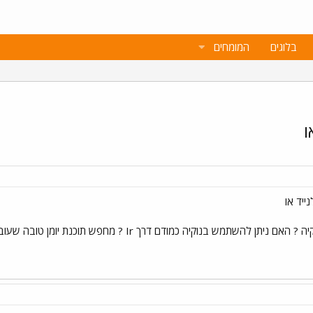
בלוגים
המומחים
וקיה כמודם דרך Ir ? מחפש תוכנת יומן טובה שעובדת עם הכתובות והתזכורות !