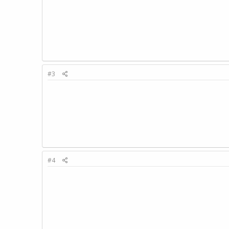
#3
#4