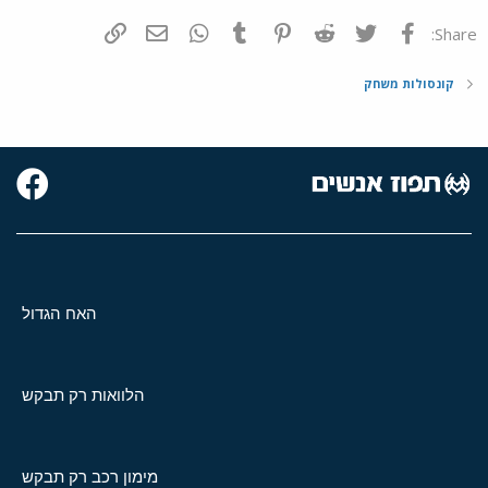
פייסבוק
Twitter
Reddit
Pinterest
Tumblr
WhatsApp
דואר אלקטרוני
הוסף קישור
Share:
קונסולות משחק
האח הגדול
הלוואות רק תבקש
מימון רכב רק תבקש