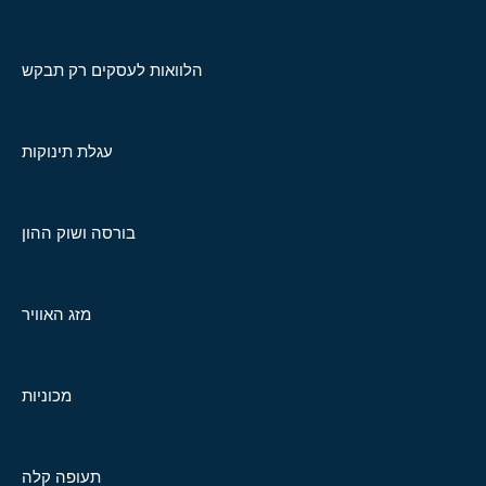
הלוואות לעסקים רק תבקש
עגלת תינוקות
בורסה ושוק ההון
מזג האוויר
מכוניות
תעופה קלה