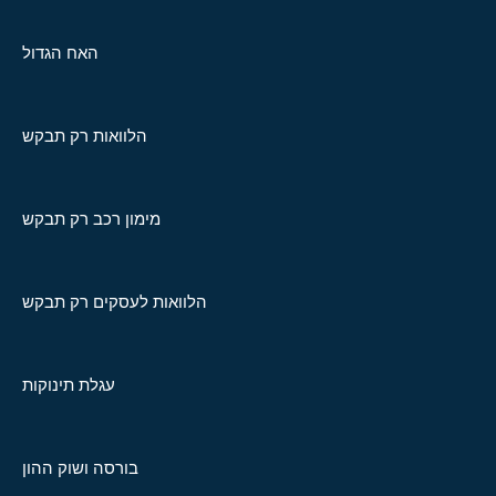
האח הגדול
הלוואות רק תבקש
מימון רכב רק תבקש
הלוואות לעסקים רק תבקש
עגלת תינוקות
בורסה ושוק ההון