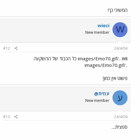
המשיכי כך!
wieci
W
New member
#12
24/4/04
וואו ../images/Emo70.gif כל הכבוד של ההשקעה
../images/Emo70.gif
פשוט אין כמוך
עמית@
ע
New member
#13
24/4/04
ספצית....