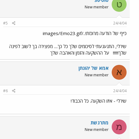
טוטי30
ט
New member
#5
24/4/04
כייף של הודעה מרוכזת!../images/Emo23.gif
שירלי, התגעגעתי לסיכומים שלך כל כך.... מפצירה בך לשוב לפינה
שלך!!!!!!
על ההשקעה והזמן והאהבה שלך
אמא של יהונתן
א
New member
#6
24/4/04
שירלי - איזו השקעה. כל הכבוד!
מתרגשת
מ
New member