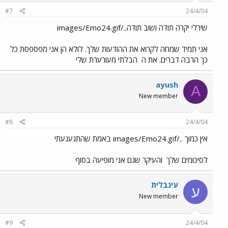
#7
24/4/04
שירלי יקרה תודה ושוב תודה../images/Emo24.gif
אני תמיד שמחה לקרוא את ההודעות שלך. לולא הן אני מפספסת כל
כך הרבה דברים. את ה
הבלתי מעורערת שלי
ayush
A
New member
#8
24/4/04
אין כמוך ../images/Emo24.gif באמת שהתגעגעתי
לסיכומים שלך
והעיקר שגם אני מופיעה בסוף
עינבלית
ע
New member
#9
24/4/04