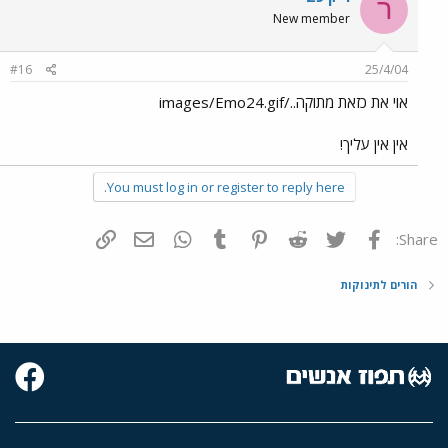
ר
New member
#16
25/4/04
אוי את כזאת מתוקה../images/Emo24.gif
אין אין עליך!
You must log in or register to reply here.
פייסבוק
Twitter
Reddit
Pinterest
Tumblr
WhatsApp
דואר אלקטרוני
הוסף קישור
Share:
הורים לתינוקות