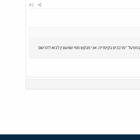
#2
וקר. לאחר הסיור הזה אני מתכנן לארגן סיור במפעל "מרכבים בקיסריה. אני מבקש ממי שמעונין לבוא להרשם