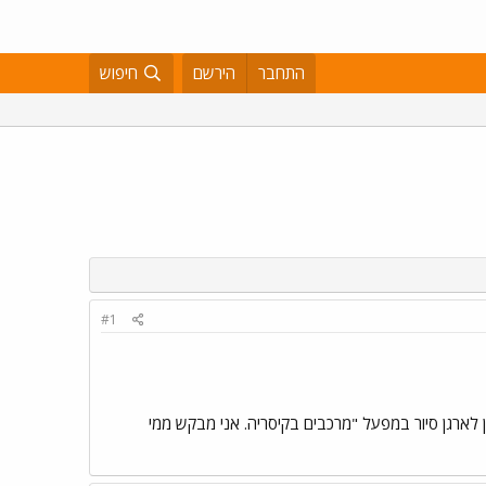
התחבר
הירשם
חיפוש
#1
 בשעה 9:00 בבוקר. לאחר הסיור הזה אני מתכנן לארגן סיור במפעל "מרכבים בקיסריה. אני מבקש ממי