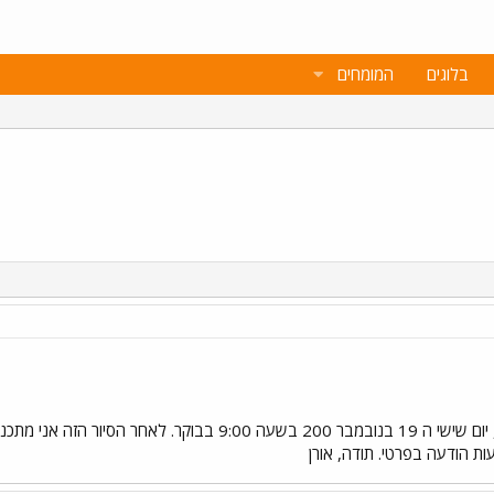
בלוגים
המומחים
הסיור יתקיים בעוד שלושה שבועות, יום שישי ה 19 בנובמבר 200
ת הודעה בפרטי. תודה, אורן