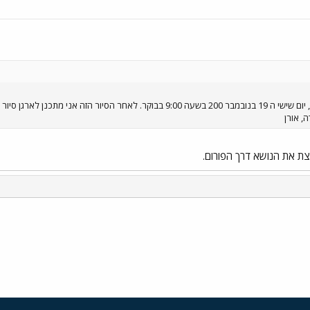
הסיור יתקיים בעוד שלושה שבועות, יום שישי ה 19 בנובמבר 200 בשעה 9:00 בב
, אורן
צת את הנושא דרך הפורום.
י
שור