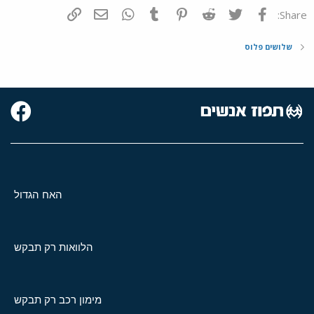
פייסבוק
Twitter
Reddit
Pinterest
Tumblr
WhatsApp
דואר אלקטרוני
הוסף קישור
Share:
שלושים פלוס
האח הגדול
הלוואות רק תבקש
מימון רכב רק תבקש