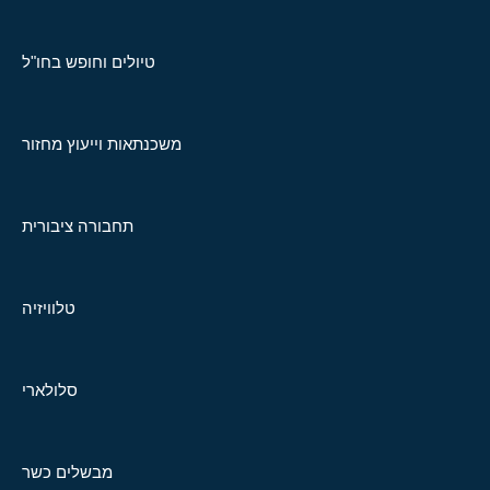
טיולים וחופש בחו"ל
משכנתאות וייעוץ מחזור
תחבורה ציבורית
טלוויזיה
סלולארי
מבשלים כשר