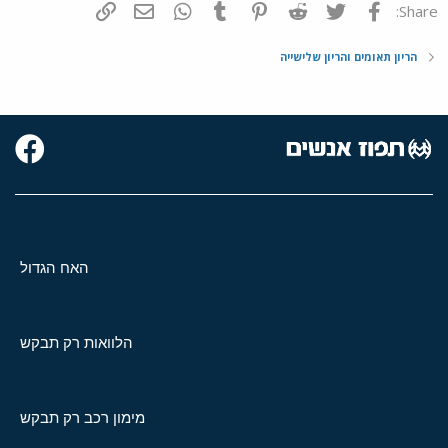
פייסבוק
Twitter
Reddit
Pinterest
Tumblr
WhatsApp
דואר אלקטרוני
הוסף קישור
Share:
הריון תאומים והריון שלישייה
האח הגדול
הלוואות רק תבקש
מימון רכב רק תבקש