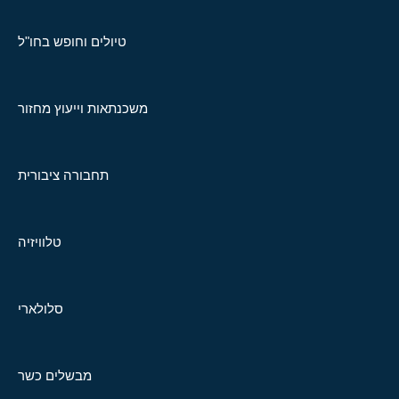
טיולים וחופש בחו"ל
משכנתאות וייעוץ מחזור
תחבורה ציבורית
טלוויזיה
סלולארי
מבשלים כשר