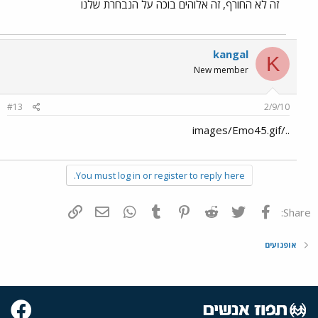
זה לא החורף, זה אלוהים בוכה על הנבחרת שלנו
kangal
K
New member
#13
2/9/10
../images/Emo45.gif
You must log in or register to reply here.
פייסבוק
Twitter
Reddit
Pinterest
Tumblr
WhatsApp
דואר אלקטרוני
הוסף קישור
Share:
אופנועים