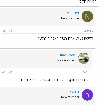
בסוגיה הנ"ל.
Nihil F2
N
New member
#9
2/9/10
חליפת גשם.. אתה בטיול באלפים כרגע?
Red Ross
New member
#1
2/9/10
הרוכבים בחורף,מתלבטים בנושא זה לפני כל רכיבה.
ב ו Z י
ב
New member