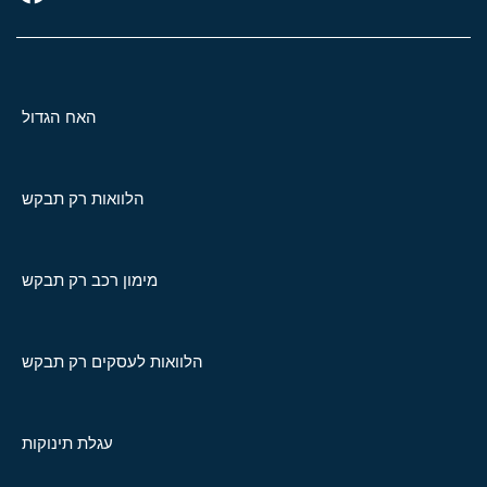
האח הגדול
הלוואות רק תבקש
מימון רכב רק תבקש
הלוואות לעסקים רק תבקש
עגלת תינוקות