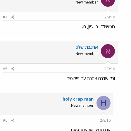
New member
#4
2/9/10
רוטשילד, בן ציון, ח-ן
ארנבת שלג
א
New member
#5
2/9/10
וכל שדרה אחרת עם פיקוסים
holy crap man
H
New member
#6
2/9/10
או כמו שבועז אמר פעם