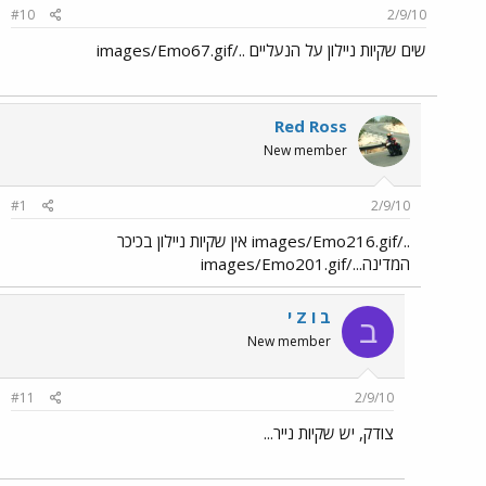
#10
2/9/10
שים שקיות ניילון על הנעליים ../images/Emo67.gif
Red Ross
New member
#1
2/9/10
../images/Emo216.gif אין שקיות ניילון בכיכר
המדינה.../images/Emo201.gif
ב ו Z י
ב
New member
#11
2/9/10
צודק, יש שקיות נייר...