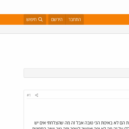
התחבר
הירשם
חיפוש
#1
כותרת מוצלכת יותר נא לקרוא לפני הצפיה אז סיימתי להרכיב דחפן ואני רוצה לחלוק איתכך 3 תמונות הם לא באיכות הכי טובה אבל זה מה שהצלחתי אים יש
כללי על זה מה לא יפה ואפשר לשפר ומה טוב ושוב התמונות