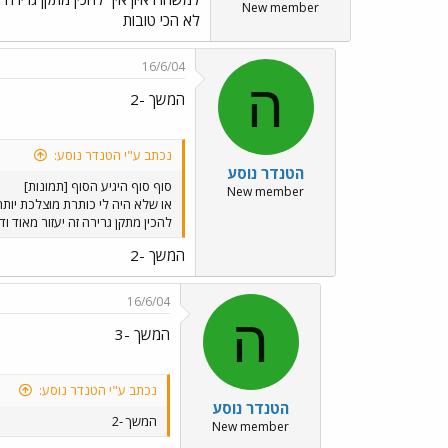
New member
לא הכי טובות
16/6/04
ה
המשך -2
נכתב ע"י הטנדר נוסע:
הטנדר נוסע
סוף סוף היגיע הסוף [תמונות]
New member
להכין מתקן גרירה זה יעזור מאוד 
המשך -2
16/6/04
ה
המשך -3
נכתב ע"י הטנדר נוסע:
הטנדר נוסע
המשך -2
New member