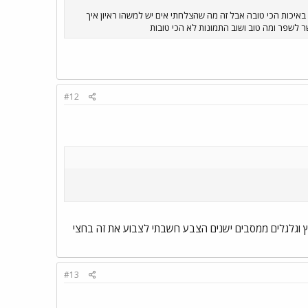
נא לקרוא לפני הצפיה אז סיימתי להרכיב דחפן ואני רוצה לחלוק איתכך 3 תמונות הם לא באיכות הכי טובה אבל זה מה שהצלחתי אים יש למשהו ראיון איך
ר לשפר ומה טוב ושוב התמונות לא הכי טובות
#12
דה: שילדת סולם מעץ וגלגלים ממסבים ישנים הצבע חשבתי לצבוע את זה בחצי
#13