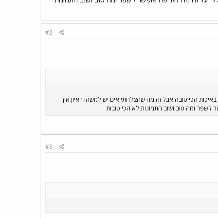
#2
נא לקרוא לפני הצפיה אז סיימתי להרכיב דחפן ואני רוצה לחלוק איתכך 3 תמונות הם לא באיכות הכי טובה אבל זה מה שהצלחתי אים יש למשהו ראיון איך
ר לשפר ומה טוב ושוב התמונות לא הכי טובות
#3