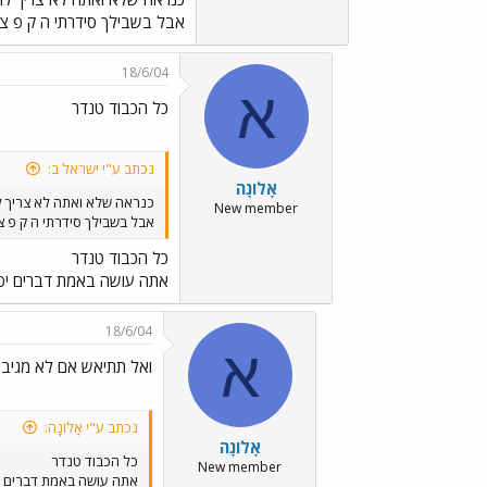
אבל בשבילך סידרתי ה ק פ צ
18/6/04
א
כל הכבוד טנדר
נכתב ע"י ישראל ב:
אָלוֹנָה
כנראה שלא ואתה לא צריך ל
New member
אבל בשבילך סידרתי ה ק פ צ
כל הכבוד טנדר
אתה עושה באמת דברים יפי
18/6/04
א
ואל תתיאש אם לא מגיבי
נכתב ע"י אָלוֹנָה:
אָלוֹנָה
כל הכבוד טנדר
New member
אתה עושה באמת דברים י