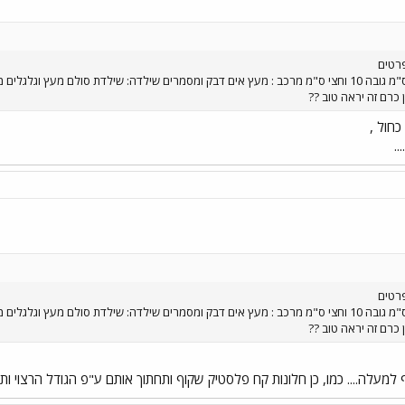
פרטים
אורך 31 ס"מ רוחב 11 וחצי ס"מ גובה 10 וחצי ס"מ מרכב : מעץ אים דבק ומסמרים שילדה: שילדת 
 כרם זה יראה טוב ??
כחול ,
..
פרטים
אורך 31 ס"מ רוחב 11 וחצי ס"מ גובה 10 וחצי ס"מ מרכב : מעץ אים דבק ומסמרים שילדה: שילדת 
 כרם זה יראה טוב ??
למעלה.... כמו, כן חלונות קח פלסטיק שקוף ותחתוך אותם ע"פ הגודל הרצוי ותדבי