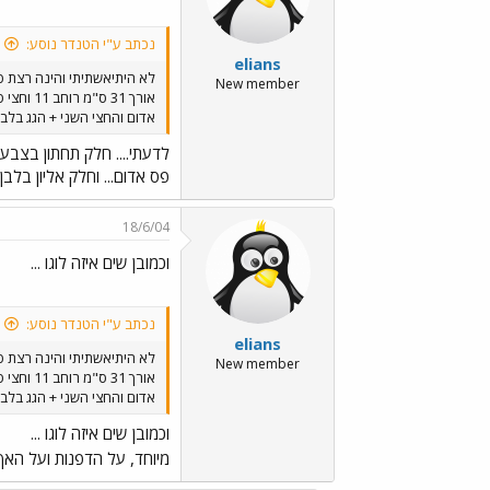
נכתב ע"י הטנדר נוסע:
elians
לא היתיאשתיתי והינה רצת 
New member
אדום והחצי השני + הגג בלבן
לדעתי.... חלק תחתון בצבע 
פס אדום... וחלק אליון בלבן..
18/6/04
וכמובן שים איזה לוגו ...
נכתב ע"י הטנדר נוסע:
elians
לא היתיאשתיתי והינה רצת 
New member
אדום והחצי השני + הגג בלבן
וכמובן שים איזה לוגו ...
מיוחד, על הדפנות ועל האף 