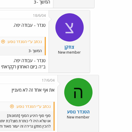
המשך -3
18/6/04
צ
טנדר - עבודה יפה.
נכתב ע"י הטנדר נוסע:
צחקן
המשך -3
New member
טנדר - עבודה יפה.
ב"ה ביום האחרון רקקראתי א
17/6/04
ה
את אף אחד זה לא מעניין
נכתב ע"י הטנדר נוסע:
הטנדר נוסע
סוף סוף היגיע הסוף [תמונות]
New member
להכין מתקן גרירה זה יעזור מאוד 