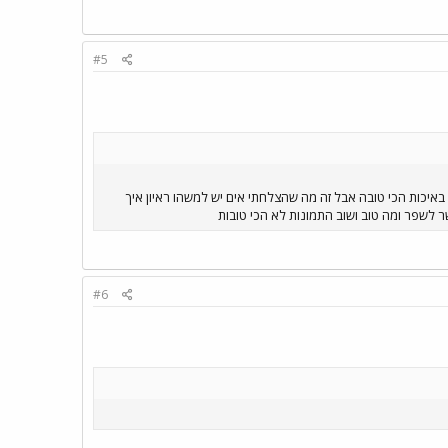
#5
נא לקרוא לפני הצפיה אז סיימתי להרכיב דחפן ואני רוצה לחלוק איתכך 3 תמונות הם לא באיכות הכי טובה אבל זה מה שהצלחתי אים יש למשהו ראיון איך
ר לשפר ומה טוב ושוב התמונות לא הכי טובות
#6