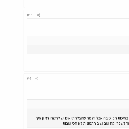
#11
#4
נא לקרוא לפני הצפיה אז סיימתי להרכיב דחפן ואני רוצה לחלוק איתכך 3 תמונות הם לא באיכות הכי טובה אבל זה מה שהצלחתי אים יש למשהו ראיון איך
ר לשפר ומה טוב ושוב התמונות לא הכי טובות