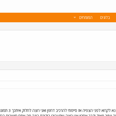
בלוגים
המומחים
או שלא היה לי 
 זה יעזור מאוד ודבר אחרון אני רוצה שתעבירו ביקורת בונה מה אתם חושבים ב