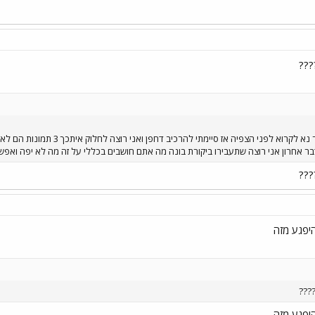
???
או שלא היה לי כותרת מוצלכת יותר 
ודבר אחרון אני רוצה שתעבירו ביקורת בונה מה אתם חושבים בכללי על זה מה לא יפה ואפש
???
יפגע מזה
????
יפגע מזה