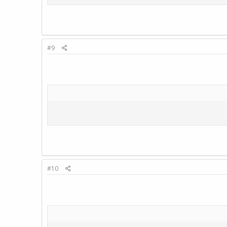
#9
#10