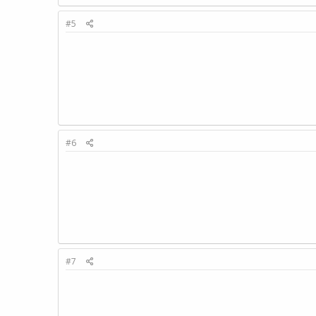
#5
#6
#7