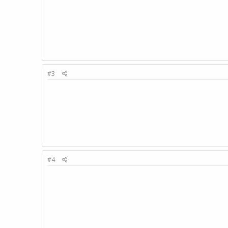
#3
#4