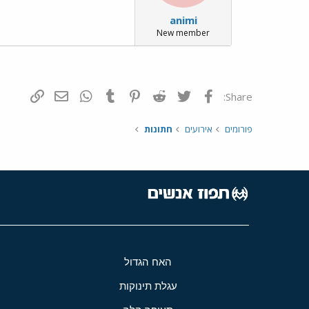
animi
New member
פייסבוק
Twitter
Reddit
Pinterest
Tumblr
WhatsApp
דואר אלקטרונ
הוסף קי
Share:
פורומים
אירועים
חתונות
האח הגדול
עגלת תינוקות