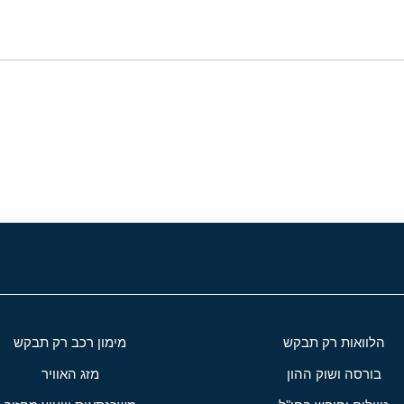
י
שור
הלוואות רק תבקש
מימון רכב רק תבקש
בורסה ושוק ההון
מזג האוויר