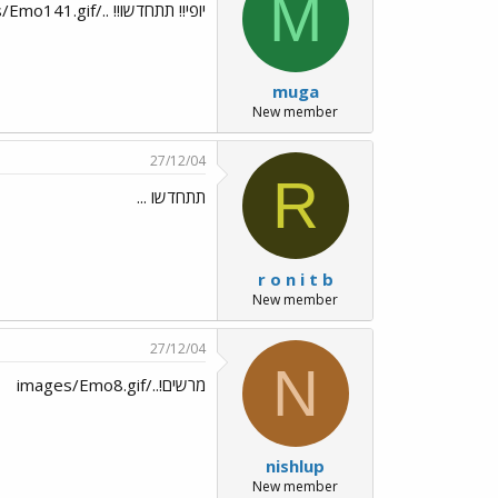
M
יופי!! תתחדשו!! ../images/Emo141.gif
muga
New member
27/12/04
R
תתחדשו ...
r o n i t b
New member
27/12/04
N
מרשים!../images/Emo8.gif
nishlup
New member