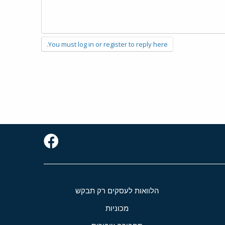
You must log in or register to reply here.
הלוואות לעסקים רק תבקש
מכוניות