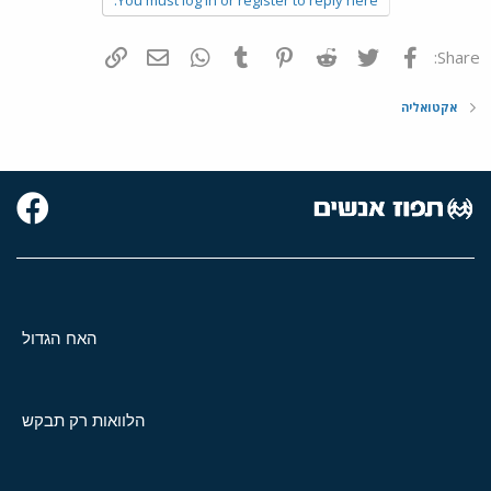
You must log in or register to reply here.
פייסבוק
Twitter
Reddit
Pinterest
Tumblr
WhatsApp
דואר אלקטרוני
הוסף קישור
Share:
אקטואליה
האח הגדול
הלוואות רק תבקש