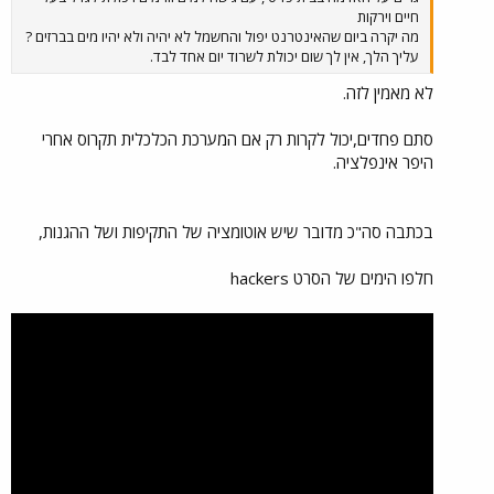
חיים וירקות
מה יקרה ביום שהאינטרנט יפול והחשמל לא יהיה ולא יהיו מים בברזים ?
עליך הלך, אין לך שום יכולת לשרוד יום אחד לבד.
לא מאמין לזה.
סתם פחדים,יכול לקרות רק אם המערכת הכלכלית תקרוס אחרי
היפר אינפלציה.
בכתבה סה"כ מדובר שיש אוטומציה של התקיפות ושל ההגנות,
חלפו הימים של הסרט hackers