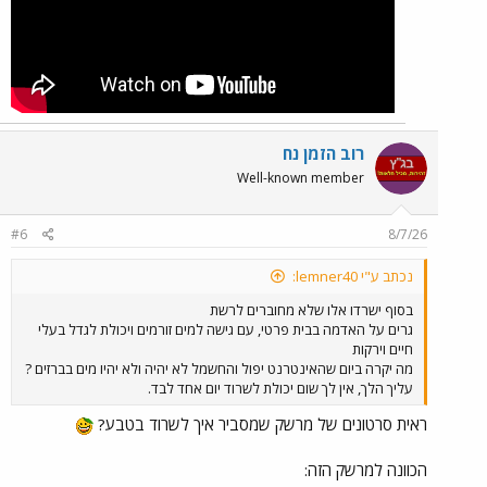
רוב הזמן נח
Well-known member
#6
8/7/26
נכתב ע"י lemner40:
בסוף ישרדו אלו שלא מחוברים לרשת
גרים על האדמה בבית פרטי, עם גישה למים זורמים ויכולת לגדל בעלי
חיים וירקות
מה יקרה ביום שהאינטרנט יפול והחשמל לא יהיה ולא יהיו מים בברזים ?
עליך הלך, אין לך שום יכולת לשרוד יום אחד לבד.
ראית סרטונים של מרשק שמסביר איך לשרוד בטבע?
הכוונה למרשק הזה: