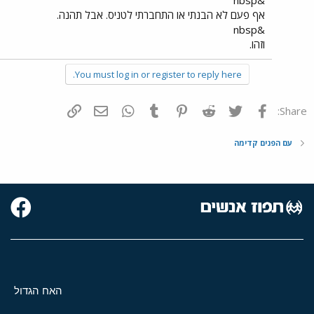
&nbsp
אף פעם לא הבנתי או התחברתי לטניס. אבל תהנה.
&nbsp
וזהו.
You must log in or register to reply here.
פייסבוק
Twitter
Reddit
Pinterest
Tumblr
WhatsApp
דואר אלקטרוני
הוסף קישור
Share:
עם הפנים קדימה
האח הגדול