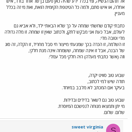
אל תהום הנשייה, ומי בכלל ידע שהיה כאן פעם בן של אחד בודד, איש
אחלה, או איש סתם, ולמה כל הטינופת הקיומית הזאת, ואת מי זה בכלל
מעניין.
כתבתי קודם שחשתי שמחה על כך שלא הבאתי ילד, ולא אביא גם
לעולם, אבל כעת אני מבקש לתקן, ולכתוב שאין זו שמחה. זו מלה גדולה
מדי וטובה מדי.
זו השלמה, זו הכרה בכך שמנעתי מייצור חי סבל מחריד, זו הקלה, זה סוג
של הבנה, אבל זו אינה שמחה, ששמחה אינה מנת חלקי,
וזה (אשר כתבתי מעלה) היה חלקי מכל עמלי.
שבוע טוב סוויט יקרה,
תודה שיש למי לכתוב,
בעיקר אם המכתב לא מלבב במיוחד.
שבוע טוב גם לשאר בדידים ובדידות.
מי יתן ותמצאו מנוחה לנפשכם המיוסרת.
שלום. שלום.
sweet virginia
S