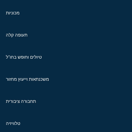
מכוניות
תעופה קלה
טיולים וחופש בחו"ל
משכנתאות וייעוץ מחזור
תחבורה ציבורית
טלוויזיה