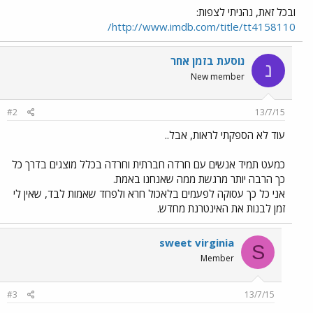
ובכל זאת, נהניתי לצפות:
http://www.imdb.com/title/tt4158110/
נוסעת בזמן אחר
נ
New member
#2
13/7/15
עוד לא הספקתי לראות, אבל..
כמעט תמיד אנשים עם חרדה חברתית וחרדה בכלל מוצגים בדרך כל
כך הרבה יותר מרגשת ממה שאנחנו באמת.
אני כל כך עסוקה לפעמים בלאכול חרא ולפחד שאמות לבד, שאין לי
זמן לבנות את האינטרנת מחדש.
sweet virginia
S
Member
#3
13/7/15