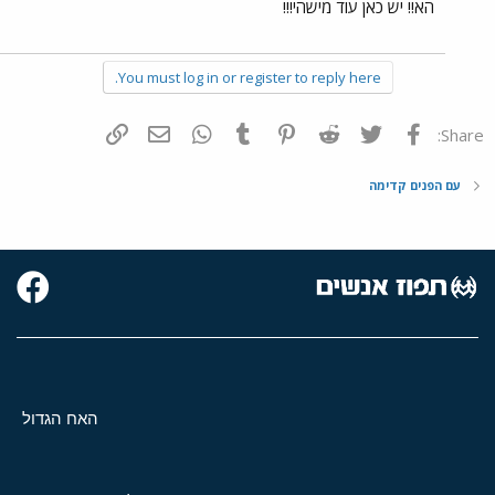
הא!! יש כאן עוד מישהי!!!
You must log in or register to reply here.
פייסבוק
Twitter
Reddit
Pinterest
Tumblr
WhatsApp
דואר אלקטרוני
הוסף קישור
Share:
עם הפנים קדימה
האח הגדול