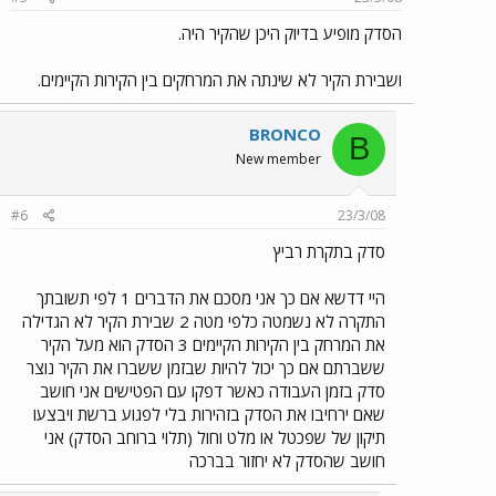
הסדק מופיע בדיוק היכן שהקיר היה.
ושבירת הקיר לא שינתה את המרחקים בין הקירות הקיימים.
BRONCO
B
New member
#6
23/3/08
סדק בתקרת רביץ
היי דדשא אם כך אני מסכם את הדברים 1 לפי תשובתך
התקרה לא נשמטה כלפי מטה 2 שבירת הקיר לא הגדילה
את המרחק בין הקירות הקיימים 3 הסדק הוא מעל הקיר
ששברתם אם כך יכול להיות שבזמן ששברו את הקיר נוצר
סדק בזמן העבודה כאשר דפקו עם הפטישים אני חושב
שאם ירחיבו את הסדק בזהירות בלי לפגוע ברשת ויבצעו
תיקון של שפכטל או מלט וחול (תלוי ברוחב הסדק) אני
חושב שהסדק לא יחזור בברכה