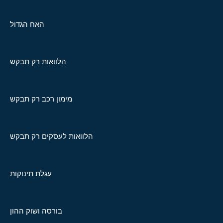
האח הגדול
הלוואות רק תבקש
מימון רכב רק תבקש
הלוואות לעסקים רק תבקש
עגלת תינוקות
בורסה ושוק ההון