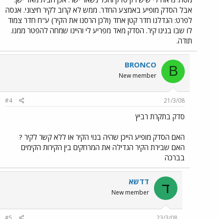
אבל הסדק מופיע באמצע החדר. ממש לא קרוב לקיר חיצוני. אנסה
לפרט: הגדלנו חדר קטן אחד (ולכן הרסנו את הקיר) ע"ח חדר צמוד
לו שבו בנינו קיר. הסדק מאד מפריע לי והיינו שמחה להפטר ממנו.
תודה.
BRONCO
B
New member
#4
21/3/08
סדק בתקרת רביץ
האם הסדק מופיע הייכן שהיה בנוי הקיר או ללא קשר לקיר ?
האם שבירת הקיר הגדילה את המרחקים בין הקירות הקימים
בברכה
דדשא
ד
New member
#5
23/3/08