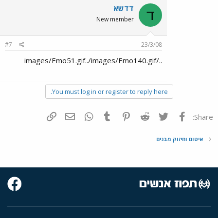
דדשא
ד
New member
#7
23/3/08
../images/Emo51.gif../images/Emo140.gif
You must log in or register to reply here.
פייסבוק
Twitter
Reddit
Pinterest
Tumblr
WhatsApp
דואר אלקטרוני
הוסף קישור
Share:
איטום וחיזוק מבנים