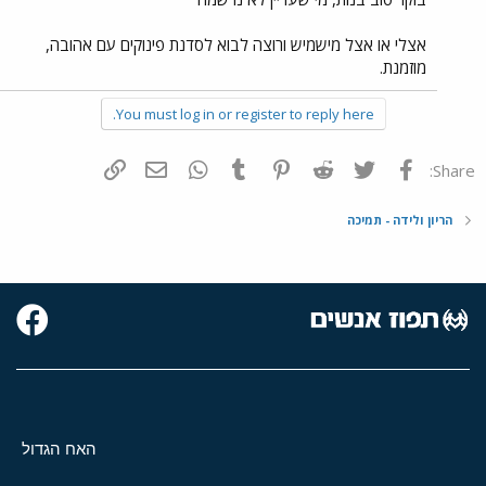
אצלי או אצל מישמיש ורוצה לבוא לסדנת פינוקים עם אהובה,
מוזמנת.
You must log in or register to reply here.
פייסבוק
Twitter
Reddit
Pinterest
Tumblr
WhatsApp
דואר אלקטרוני
הוסף קישור
Share:
הריון ולידה - תמיכה
האח הגדול