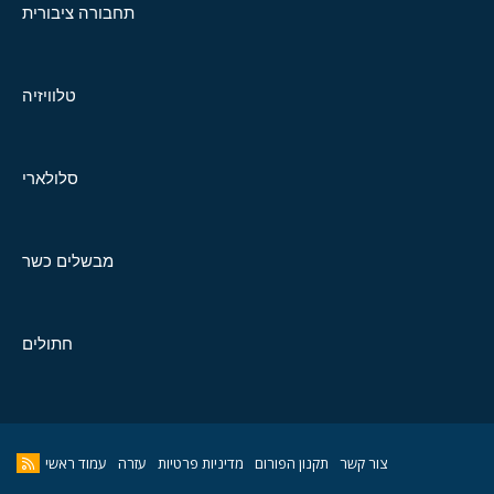
תחבורה ציבורית
טלוויזיה
סלולארי
מבשלים כשר
חתולים
צור קשר
תקנון הפורום
מדיניות פרטיות
עזרה
עמוד ראשי