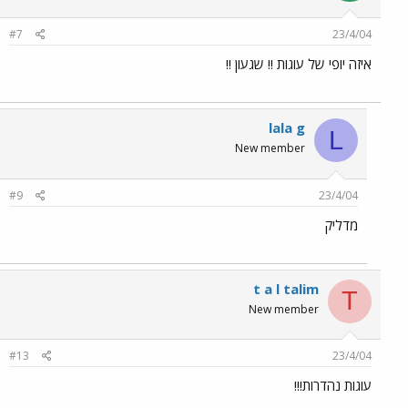
#7
23/4/04
איזה יופי של עוגות !! שגעון !!
lala g
L
New member
#9
23/4/04
מדליק
t a l talim
T
New member
#13
23/4/04
עוגות נהדרות!!!