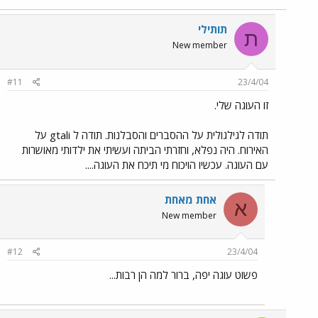
תותילי
ת
New member
#11
23/4/04
זו העוגה שלי.
תודה לגילגולית על ההסברים והסבלנות. תודה ל gtali על
האירוח. היה נפלא, וחזרתי הביתה ועשיתי את ילדותי מאושרות
עם העוגה. עכשיו הויכוח מי תיכח את העוגה....
אחת מאחת
א
New member
#12
23/4/04
פשוט עוגה יפה, ברור למה הן רבות...