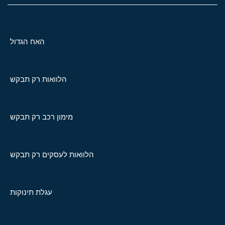
האח הגדול
הלוואות רק תבקש
מימון רכב רק תבקש
הלוואות לעסקים רק תבקש
עגלת תינוקות