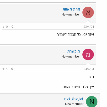
אחת מאחת
א
New member
#10
23/4/04
איזה יופי, כל הכבוד ליוצרות
מוכשרת
מ
New member
#15
24/4/04
נמו
אין מילים. פשוט מהמם
net the jet
N
New member