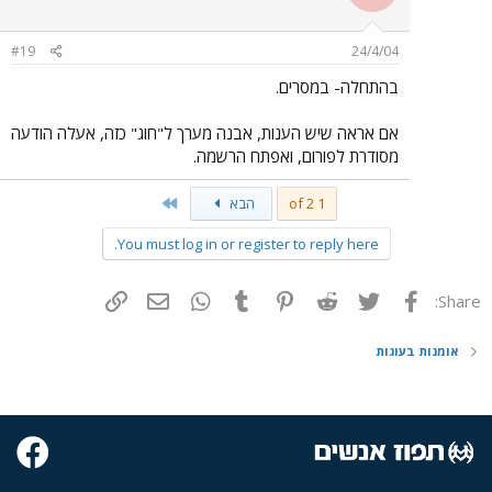
#19
24/4/04
בהתחלה- במסרים.
אם אראה שיש הענות, אבנה מערך ל"חוג" כזה, אעלה הודעה
מסודרת לפורום, ואפתח הרשמה.
Last
1 of 2
הבא
You must log in or register to reply here.
פייסבוק
Twitter
Reddit
Pinterest
Tumblr
WhatsApp
דואר אלקטרוני
הוסף קישור
Share:
אומנות בעוגות