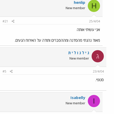
henlip
H
New member
#21
25/4/04
אני עשיתי אותה
מאוד נהנתי מהסדנה ומההסברים ותודה על האירוח הנעים.
ג י ל ג ו ל י ת
ג
New member
#5
23/4/04
סנופי.
Isabelly
I
New member