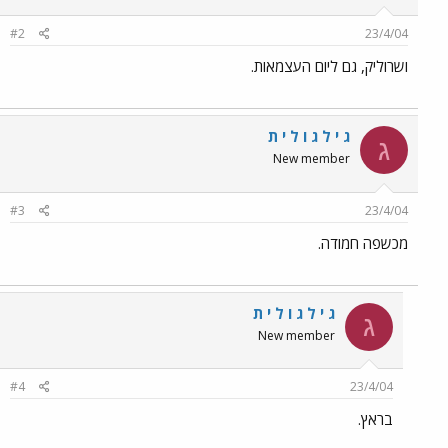
#2
23/4/04
ושרוליק, גם ליום העצמאות.
ג י ל ג ו ל י ת
ג
New member
#3
23/4/04
מכשפה חמודה.
ג י ל ג ו ל י ת
ג
New member
#4
23/4/04
בראץ.