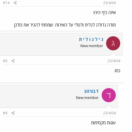
#14
23/4/04
איזה כיף היה!
תודה גדולה לגלית ולטלי על האירוח. שמחתי להכיר את כולכן
ג י ל ג ו ל י ת
ג
New member
#6
23/4/04
נמו.
דבורה3
ד
New member
#8
23/4/04
עוגות מקסימות