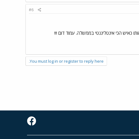
#6
תו כאיש הכי אינטליגנטי בממשלה. עמוד דום !!!
You must log in or register to reply here.