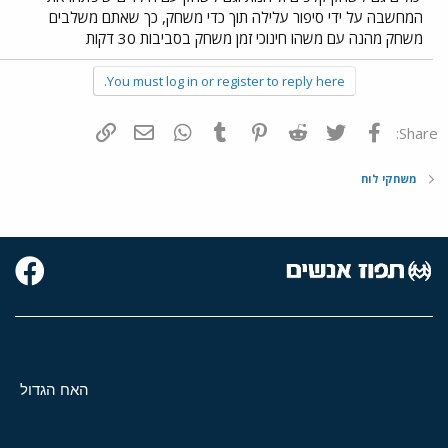
המחשבה על ידי סיפור עלילה תוך כדי משחק, כך שאתם משלבים
משחק מהנה עם משהו חינוכי זמן משחק בסביבות 30 דקות
You must log in or register to reply here.
פייסבוק
Twitter
Reddit
Pinterest
Tumblr
WhatsApp
דואר אלקטרוני
הוסף קישור
Share:
משחקי לוח
האח הגדול