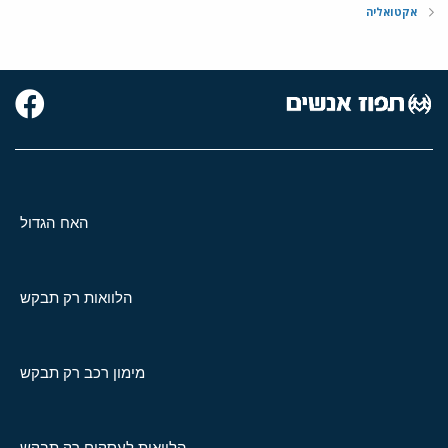
אקטואליה
האח הגדול
הלוואות רק תבקש
מימון רכב רק תבקש
הלוואות לעסקים רק תבקש