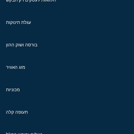
עגלת תינוקות
בורסה ושוק ההון
מזג האוויר
מכוניות
תעופה קלה