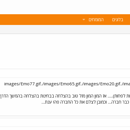
בלוגים
המומחים
פחות)...... אז המון המון מזל טוב בהצלחה בבחינות בהצלחה בהמשך הדרך בתו
י כבר חברה.... וכמובן לצלם את כל החברה פה! ענת....