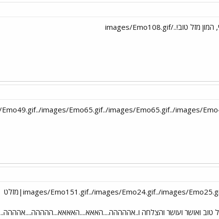
מון המון מזל טוב ואושר ועושר והצלחה ו..אההההה....האאא....האאאא...ההההה....אהההה....