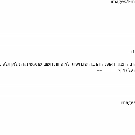
...
הרבה תצוגות אופנה והרבה יפים ויפות ולא פחות חשוב שתעשי מזה מלאן תלפים 
ל כולן?
=====~~