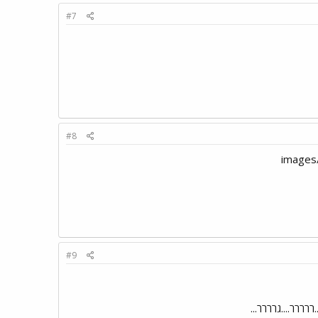
#7
#8
#9
ררררר....גרררר...