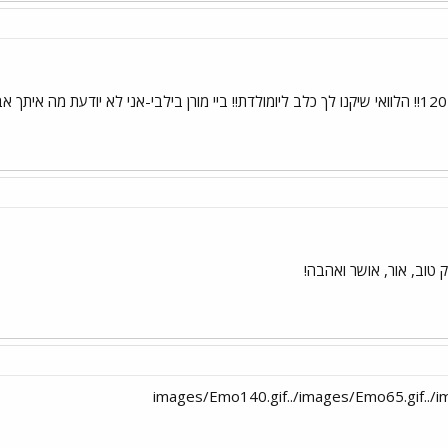
 טוב, אור, אושר ואהבה!