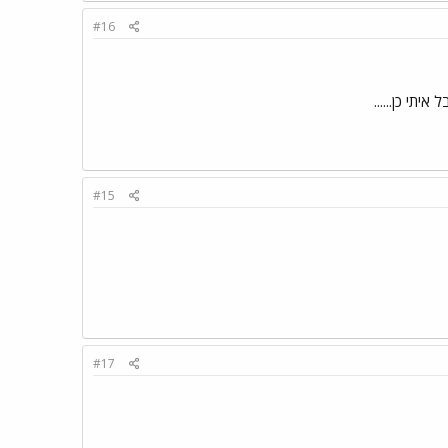
#16
#15
#17