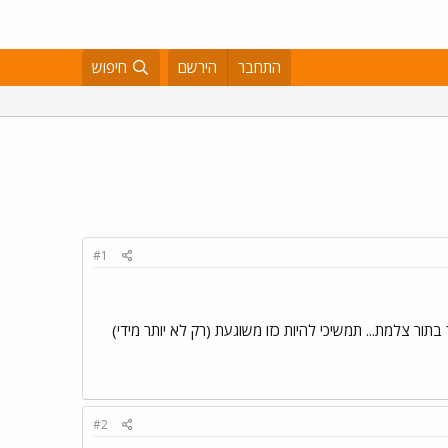
התחבר
הירשם
חיפוש
#1
ר צלמת... תמשיכי להיות כזו משוגעת (רק לא יותר מידי)
#2