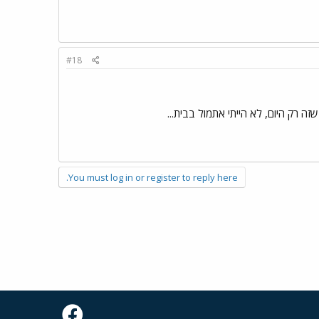
#18
שזה רק היום, לא הייתי אתמול בבית...
You must log in or register to reply here.