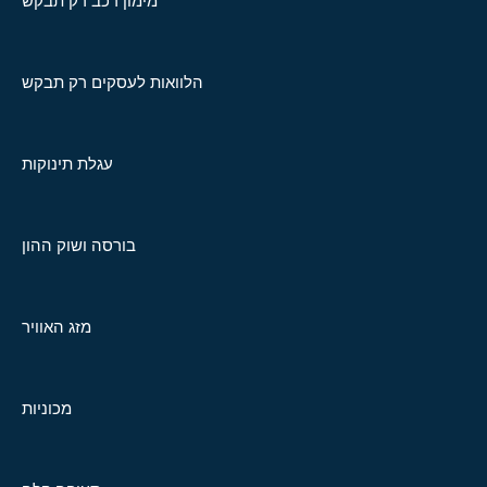
מימון רכב רק תבקש
הלוואות לעסקים רק תבקש
עגלת תינוקות
בורסה ושוק ההון
מזג האוויר
מכוניות