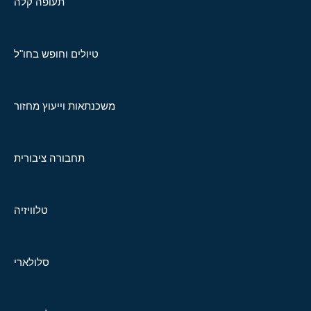
תעופה קלה
טיולים וחופש בחו"ל
משכנתאות וייעוץ מחזור
תחבורה ציבורית
טלוויזיה
סלולארי