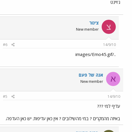
ג'ויינט
צינור
צ
New member
#6
14/9/10
../images/Emo45.gif
אנה של פעם
א
New member
#5
14/9/10
עדיף למי ???
באיזה מהמקרים ? במי מהשילובים ? אין כאן עדיפות. יש כאן העדפה.