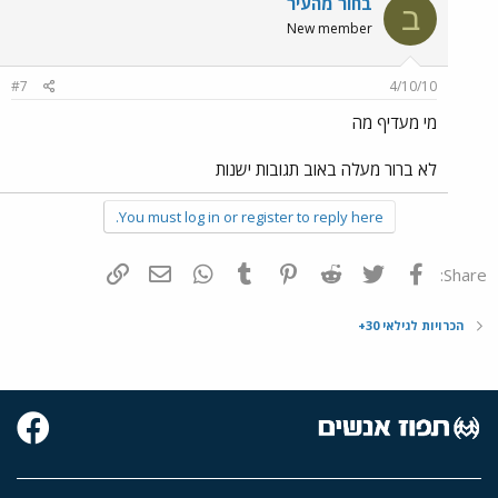
בחור מהעיר
ב
New member
#7
4/10/10
מי מעדיף מה
לא ברור מעלה באוב תגובות ישנות
You must log in or register to reply here.
פייסבוק
Twitter
Reddit
Pinterest
Tumblr
WhatsApp
דואר אלקטרוני
הוסף קישור
Share:
הכרויות לגילאי 30+