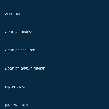
האח הגדול
הלוואות רק תבקש
מימון רכב רק תבקש
הלוואות לעסקים רק תבקש
עגלת תינוקות
בורסה ושוק ההון