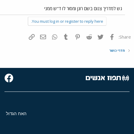
גש למדריך צנום בשם רונן ומסור לו ד"ש ממני
You must log in or register to reply here.
פייסבוק
Twitter
Reddit
Pinterest
Tumblr
WhatsApp
דואר אלקטרוני
הוסף קישור
Share:
חדרי כושר
האח הגדול