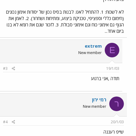
לא לשכוח: 1. להתחיל לאט. לבנות בסיס נכון של יסודות אימון נכונים
(חימום כללי וספציפי, טכניקת ביצוע, ומתיחות ושחרור). 2. לאמן את
הגוף גם אימוני כוח וגם אימוני סבולת. 3. לזכור שגם את רומא לא בנו
ביום אחד...
extrem
E
New member
#3
19/1/03
תודה ,אני ברגוע
רמי ירון
ר
New member
#4
20/1/03
שייפ רעננה