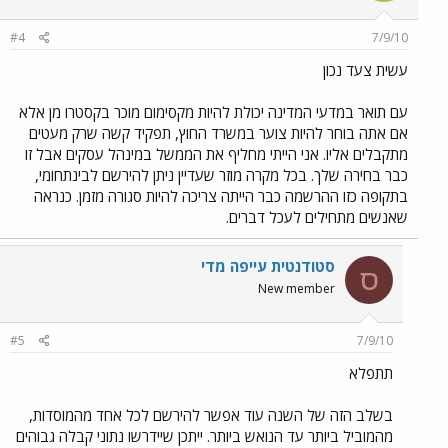
#4
7/9/10
עשית צעד נכון
עם תואר במדעי המדינה יכולת להיות מקסימום מוכר בקסטרו מן אלא
אם אתה בוחר להיות צוער במשרד החוץ, תפקיד קשה שרק מעטים
מתקבלים אליו. אני הייתי מחליף את הממשל במינהל עסקים אבל זו
כבר בחירה שלך. בכל מקרה מוזר שעדיין ניתן להירשם לבינתחומי,
בתקופה כזו ההרשמה כבר הייתה צריכה להיות סגורה מזמן. כנראה
שאנשים מתחילים לעכל דברים.
סטודנטית עייפה מדי
ס
New member
#5
7/9/10
תתפלא
בשלב הזה של השנה עוד אפשר להירשם לכל אחד מהמוסדות,
מהמוביל ביותר עד הנואש ביותר. ייתכן שיידרשו נתוני קבלה גבוהים