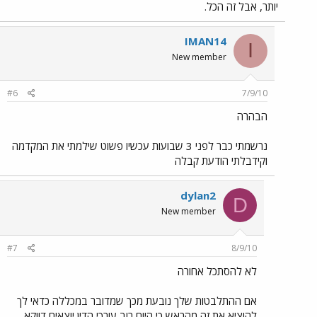
יותר, אבל זה הכל.
IMAN14
I
New member
#6
7/9/10
הבהרה
נרשמתי כבר לפני 3 שבועות עכשיו פשוט שילמתי את המקדמה
וקידבלתי הודעת קבלה
dylan2
D
New member
#7
8/9/10
לא להסתכל אחורה
אם ההתלבטות שלך נובעת מכך שמדובר במכללה כדאי לך
להוציא את זה מהראש כי היום רוב עורכי הדין יוצאים דווקא