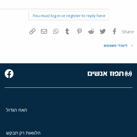
You must log in or register to reply here.
פייסבוק
Twitter
Reddit
Pinterest
Tumblr
WhatsApp
דואר אלקטרוני
הוסף קישור
Share:
לימודי משפטים
האח הגדול
הלוואות רק תבקש