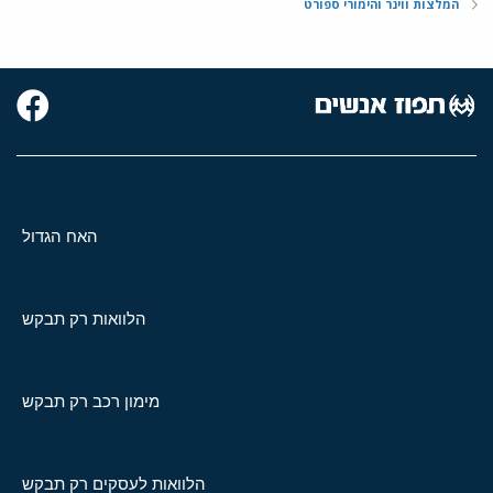
המלצות ווינר והימורי ספורט
האח הגדול
הלוואות רק תבקש
מימון רכב רק תבקש
הלוואות לעסקים רק תבקש