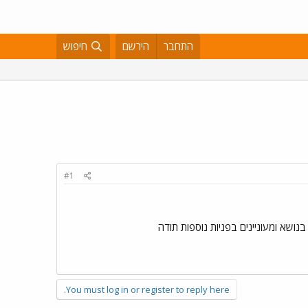
התחבר
הירשם
חיפוש
#1
נושא ומעוניינים בפניות נוספות תודה
You must log in or register to reply here.