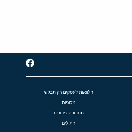
הלוואות לעסקים רק תבקש
מכוניות
תחבורה ציבורית
חתולים