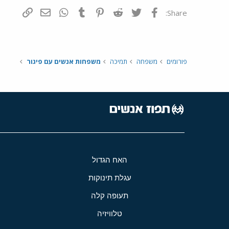
פייסבוק
Twitter
Reddit
Pinterest
Tumblr
WhatsApp
דואר אלקטרונ
הוסף קי
Share:
פורומים
משפחה
תמיכה
משפחות אנשים עם פיגור
האח הגדול
עגלת תינוקות
תעופה קלה
טלוויזיה