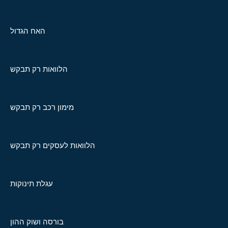
האח הגדול
הלוואות רק תבקש
מימון רכב רק תבקש
הלוואות לעסקים רק תבקש
עגלת תינוקות
בורסה ושוק ההון