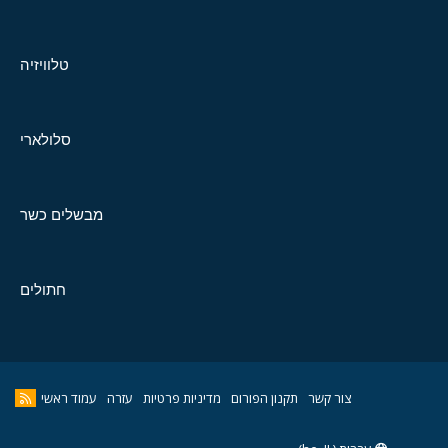
טלוויזיה
סלולארי
מבשלים כשר
חתולים
צור קשר
תקנון הפורום
מדיניות פרטיות
עזרה
עמוד ראשי