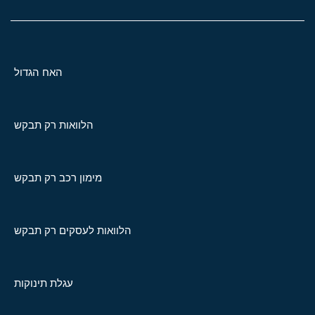
האח הגדול
הלוואות רק תבקש
מימון רכב רק תבקש
הלוואות לעסקים רק תבקש
עגלת תינוקות