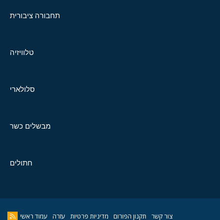
תחבורה ציבורית
טלוויזיה
סלולארי
מבשלים כשר
חתולים
צור קשר
תקנון הפורום
מדיניות פרטיות
עזרה
עמוד ראשי