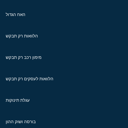
האח הגדול
הלוואות רק תבקש
מימון רכב רק תבקש
הלוואות לעסקים רק תבקש
עגלת תינוקות
בורסה ושוק ההון