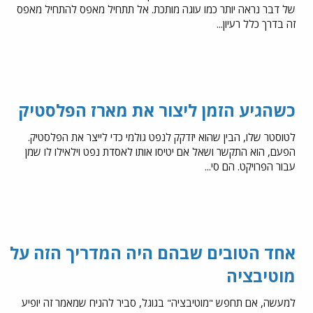
של דבר נראה יותר כמו עוגה מותכת. אל תתחיל מאפס להתחיל מאפס
זה בדרך כלל רעיון...
כשהגיע הזמן ליצור את מארז הפלסטיק
לטוסטר שלו, הבין שהוא יזדקק לנפט גולמי כדי לייצר את הפלסטיק.
הפעם, הוא התקשר ושאל אם יטיסו אותו לאסדת נפט וילאילו לו שמן
עבור הפרויקט. הם סי...
אחד הטובים שבהם היה המדריך הזה על
מוטיבציה
למעשה, אם תחפש "מוטיבציה" בגוגל, סביר להניח שמאמר זה יופיע