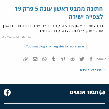
חתונה ממבט ראשון עונה 5 פרק 19
לצפייה ישירה
חתונה ממבט ראשון עונה 5 פרק 19 לצפייה ישירה, חתונה ממבט ראשון
עונה 5 פרק 19 להורדה - הפרק המלא בחינם.
נערך לאחרונה ב:
21/7/22
You must log in or register to reply here.
פייסבוק
Twitter
Reddit
Pinterest
Tumblr
WhatsApp
דואר אלקטרוני
הוסף קישור
Share:
הגירה לאוסטרליה