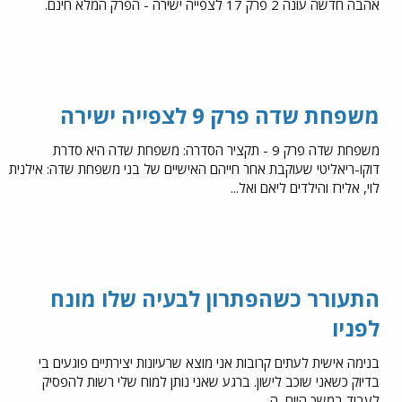
אהבה חדשה עונה 2 פרק 17 לצפייה ישירה - הפרק המלא חינם.
משפחת שדה פרק 9 לצפייה ישירה
משפחת שדה פרק 9 - תקציר הסדרה: משפחת שדה היא סדרת
דוקו-ריאליטי שעוקבת אחר חייהם האישיים של בני משפחת שדה: אילנית
לוי, אלירז והילדים ליאם ואל...
התעורר כשהפתרון לבעיה שלו מונח
לפניו
בנימה אישית לעתים קרובות אני מוצא שרעיונות יצירתיים פוגעים בי
בדיוק כשאני שוכב לישון. ברגע שאני נותן למוח שלי רשות להפסיק
לעבוד במשך היום, ה...