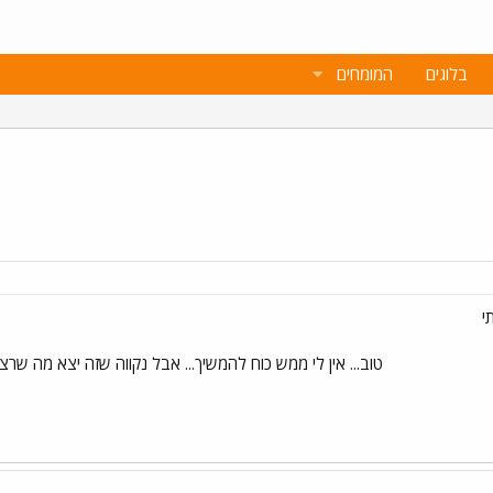
בלוגים
המומחים
י
טוב... אין לי ממש כוח להמשיך... אבל נקווה שזה יצא מה שרציתי