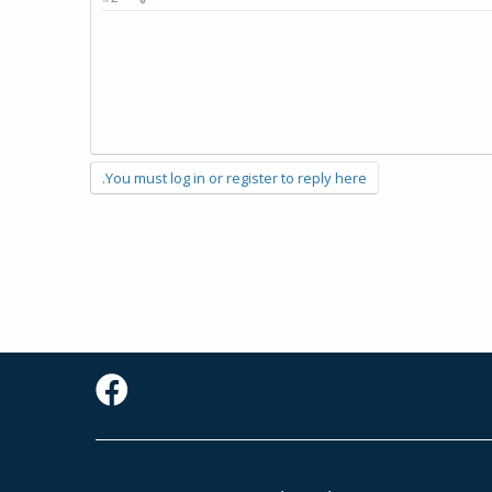
You must log in or register to reply here.