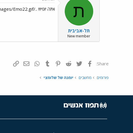
ת
איזה יופי!!! ../images/Emo22.gif
תל-אביבית
New member
פייסבוק
Twitter
Reddit
Pinterest
Tumblr
WhatsApp
דואר אלקטרונ
הוסף קי
Share:
פורומים
מחשבים
יומנה של שלומצי