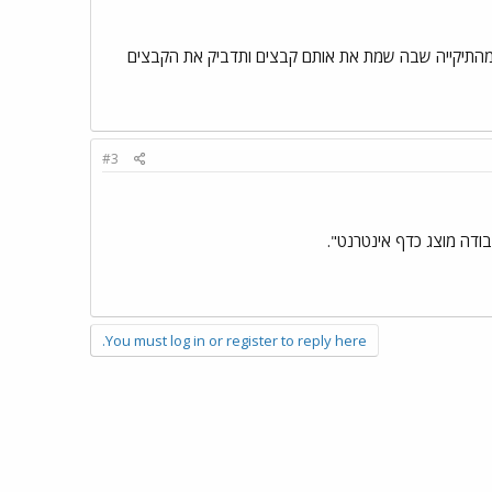
וט גזור שוב מהתיקייה שבה שמת את אותם קבצים ותדביק את הקבצים
#3
You must log in or register to reply here.