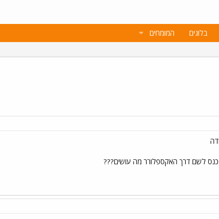
בלוגים
המומחים
דה
נכנס לשם דרך האקספלורר מה עושים???