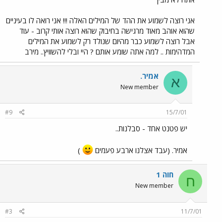
אני רוצה לשמוע את ההד של המילים האלה !!! אני רואה לו בעיניים
שהוא אוהב מאוד מרגישה בחיבוק שהוא רוצה אותי קרוב - עוד
אבל רוצה לשמוע כבר מהיום שנולד רק לשמוע את המילים
המדהימות .. למה אתה שומע אותם ? היי ובלי להשוויץ.. מירב
אמיר.
א
New member
#9
15/7/01
יש פטנט אחד - סבלנות..
אמיר. (עבד אצלנו ארבע פעמים
)
חוה 1
ח
New member
#3
11/7/01