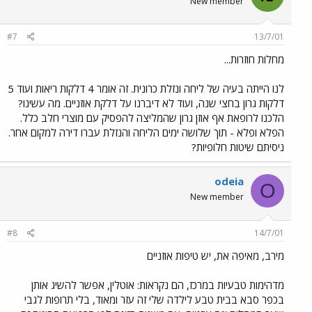
New member
#7
13/7/01
מחלות חוזרות...
לנו הייתה בעיה של ליחה ונזלת כרונית. זה אומר 4 דלקות ריאות ועוד 5
דלקות גרון בחצי שנה, ועוד לא דיברנו על דלקת אוזניים. מה עשינו?
הלכנו לרופאת אף אוזן גרון שהמליצה להפסיק עם מוצרי חלב כלל.
הפלא ופלא - תוך שלושה ימים הליחה והנזלת עברו דירה למקום אחר.
ניסיתם שיטות חלופיות?
odeia
O
New member
#8
14/7/01
מירב, מאיפה את, יש טיפות אוזניים
מדהימות טבעיות במרכז, הם נקראות: אוטלין, אפשר להשיג אותן
בכפר סבא בבית טבע לילדה שלי זה עזר ומאוד, בלי תרופות לגבי