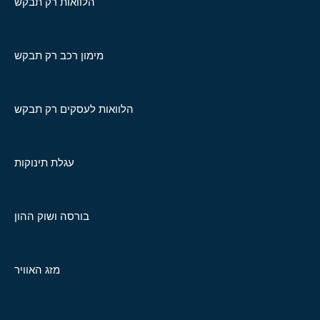
הלוואות רק תבקש
מימון רכב רק תבקש
הלוואות לעסקים רק תבקש
עגלת תינוקות
בורסה ושוק ההון
מזג האוויר