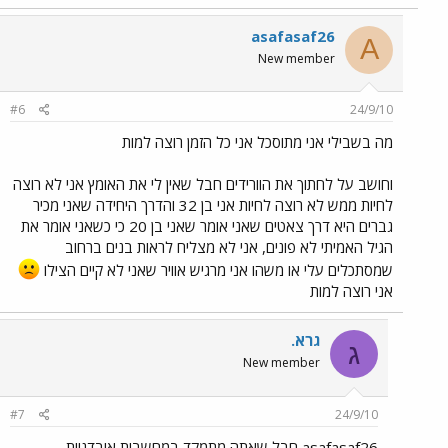
asafasaf26
A
New member
#6
24/9/10
מה בשבילי אני מתוסכל אני כל הזמן רוצה למות
וחושב על לחתוך את הוורידים חבל שאין לי את האומץ אני לא רוצה
לחיות ממש לא רוצה לחיות אני בן 32 והדרך היחידה שאני מכיר
גברים היא דרך צאטים שאני אומר שאני בן 20 כי כשאני אומר את
הגיל האמיתי לא פונים, אני לא מצליח לראות בנים ברחוב
שמסתכלים עלי או משהו אני מרגיש אוויר שאני לא קיים הצילו
אני רוצה למות
גרא.
ג
New member
#7
24/9/10
asafasaf26,חבל שאתה מתמקד במחשבות אובדניות