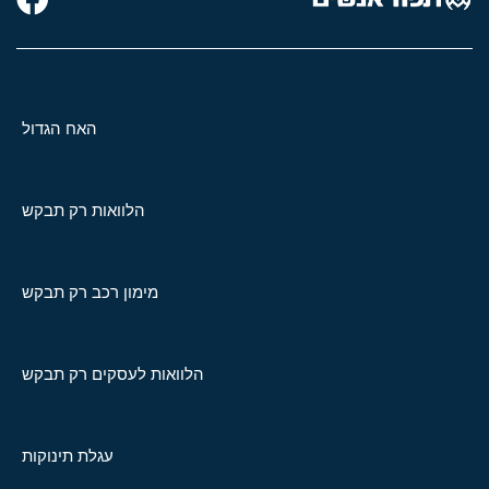
האח הגדול
הלוואות רק תבקש
מימון רכב רק תבקש
הלוואות לעסקים רק תבקש
עגלת תינוקות