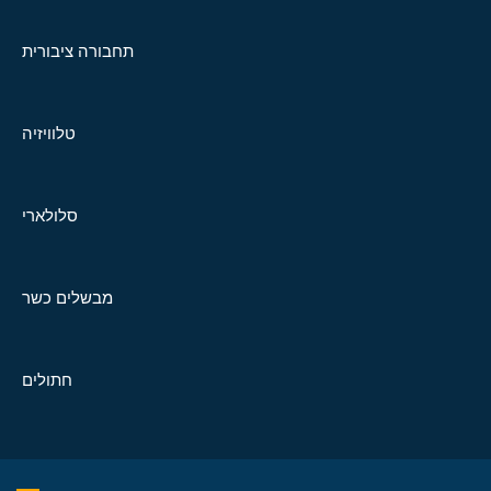
תחבורה ציבורית
טלוויזיה
סלולארי
מבשלים כשר
חתולים