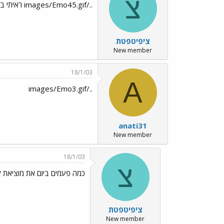
צ
../images/Emo45.gif ראיתי במו עיני
ציפיטפטת
New member
18/1/03
A
../images/Emo3.gif
anati31
New member
18/1/03
צ
כמה פעמים ביום את מוציאת ל
ציפיטפטת
New member