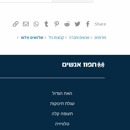
פייסבוק
Twitter
Reddit
Pinterest
Tumblr
WhatsApp
דואר אלקטרונ
הוסף קי
Share:
פורומים
אנשים וחברה
קבוצות גיל
שלושים פלוס
האח הגדול
עגלת תינוקות
תעופה קלה
טלוויזיה