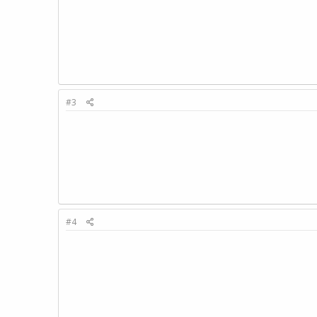
#3
#4