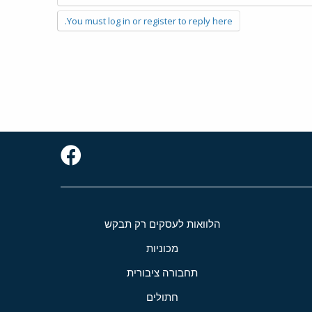
You must log in or register to reply here.
הלוואות לעסקים רק תבקש
מכוניות
תחבורה ציבורית
חתולים