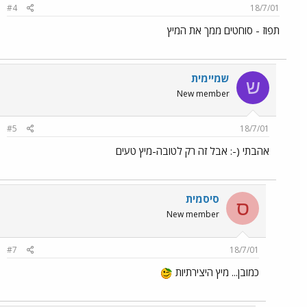
#4
18/7/01
תפוז - סוחטים ממך את המיץ
שמיימית
ש
New member
#5
18/7/01
אהבתי (-: אבל זה רק לטובה-מיץ טעים
סיסמית
ס
New member
#7
18/7/01
כמובן... מיץ היצירתיות