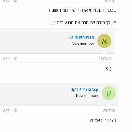
#19
18/7/01
LOL הרגת אותי איזה חוש הומור משובח
יש לך תודה ששמרת את הרגע הזה (-;
אמיתי@טויטו
א
New member
#20
18/7/01
(-8
קציצה ירקרקה
ק
New member
#27
25/7/01
זה קרה באמת?