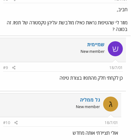
חביב,
מוזר לי שהטיפות נראות כאילו מולבשת עליהן טקסטורה של תפוז. זה
בכוונה ?
שמיימית
ש
New member
#9
18/7/01
כן לקחתי חלק מהתפוז בצורת טיפה
גל ממליה
ג
New member
#10
18/7/01
אולי תציירתי אותה מחדש