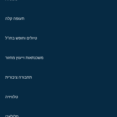
תעופה קלה
טיולים וחופש בחו"ל
משכנתאות וייעוץ מחזור
תחבורה ציבורית
טלוויזיה
סלולארי