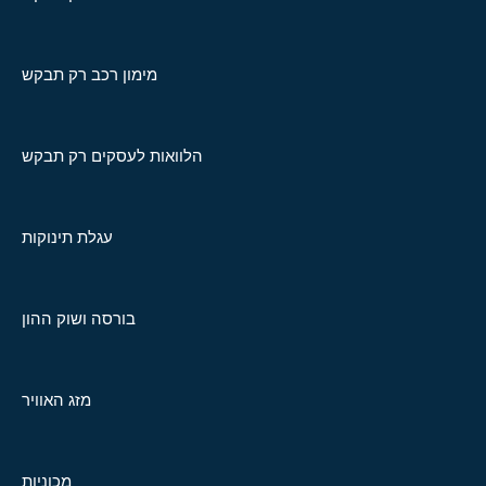
מימון רכב רק תבקש
הלוואות לעסקים רק תבקש
עגלת תינוקות
בורסה ושוק ההון
מזג האוויר
מכוניות