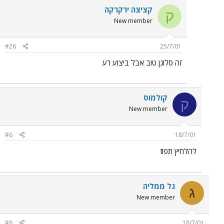
קציצה ירקרקה
ק
New member
#26
25/7/01
זה סלוגן טוב אבל ביצוע רע
קולמוס
ק
New member
#6
18/7/01
להלחיץ תפוז
גל ממליה
ג
New member
#8
18/7/01