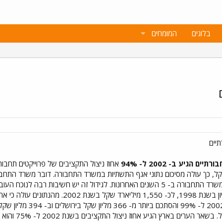
בלוגים
המומחים
תיים
הגיע ב- 2002 ל- 94%
- 1,444 מיליארד שקל, כך עולה מסיכום נתוני אגף התשתיות במשרד התחבורה. דובר משרד
האחרונות פי שלושה, מכ- 500 מליון בשנת 1998,
ובמטרופולין תל אביב הג