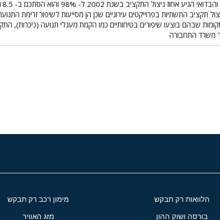
צול תקציב התשתיות בפרוייקטים עירוניים שכן הן מסייעות לשיפור זרימת התנ
ומות שבהם בוצעו שיפורים בטיחותיים כמו הקמת מעגלי תנועה (כיכרות), התקנ
בר משרד התחבורה
י
שור
הלוואות רק תבקש
מימון רכב רק תבקש
בורסה ושוק ההון
מזג האוויר