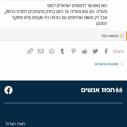
הוא מאפשר למטוסים ישראלים לטוס
מעליה. הם טסו מעליה עד היום בחלק מהנתיבים למזרח הרחוק,
אבל רק משום שהיחסים עם בורמה היו שקטים (ולא מתוקף
הסכם).
הנושא נעול.
פייסבוק
Twitter
Reddit
Pinterest
Tumblr
WhatsApp
דואר אלקטרוני
הוסף קישור
Share:
תחבורה ציבורית
האח הגדול