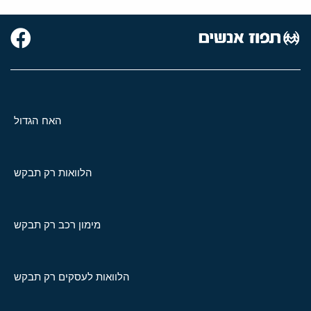
האח הגדול
הלוואות רק תבקש
מימון רכב רק תבקש
הלוואות לעסקים רק תבקש