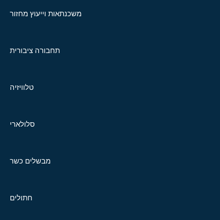
משכנתאות וייעוץ מחזור
תחבורה ציבורית
טלוויזיה
סלולארי
מבשלים כשר
חתולים