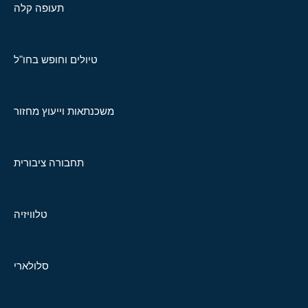
תעופה קלה
טיולים וחופש בחו"ל
משכנתאות וייעוץ מחזור
תחבורה ציבורית
טלוויזיה
סלולארי