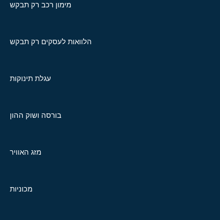
מימון רכב רק תבקש
הלוואות לעסקים רק תבקש
עגלת תינוקות
בורסה ושוק ההון
מזג האוויר
מכוניות