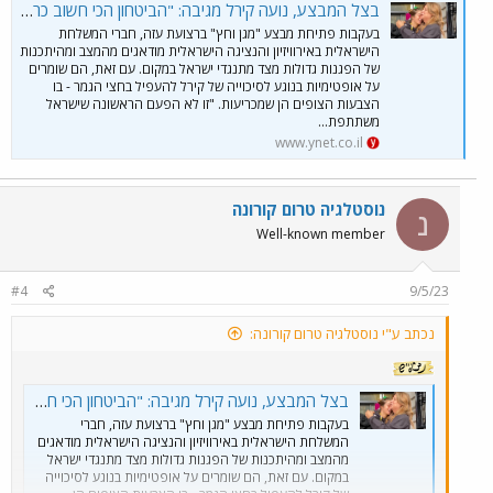
בצל המבצע, נועה קירל מגיבה: "הביטחון הכי חשוב כרגע, ליבי עם ישראל"
בעקבות פתיחת מבצע "מגן וחץ" ברצועת עזה, חברי המשלחת
הישראלית באירוויזיון והנציגה הישראלית מודאגים מהמצב ומהיתכנות
של הפגנות גדולות מצד מתנגדי ישראל במקום. עם זאת, הם שומרים
על אופטימיות בנוגע לסיכוייה של קירל להעפיל בחצי הגמר - בו
הצבעות הצופים הן שמכריעות. "זו לא הפעם הראשונה שישראל
משתתפת...
www.ynet.co.il
נוסטלגיה טרום קורונה
נ
Well-known member
#4
9/5/23
נכתב ע"י נוסטלגיה טרום קורונה:
בצל המבצע, נועה קירל מגיבה: "הביטחון הכי חשוב כרגע, ליבי עם ישראל"
בעקבות פתיחת מבצע "מגן וחץ" ברצועת עזה, חברי
המשלחת הישראלית באירוויזיון והנציגה הישראלית מודאגים
מהמצב ומהיתכנות של הפגנות גדולות מצד מתנגדי ישראל
במקום. עם זאת, הם שומרים על אופטימיות בנוגע לסיכוייה