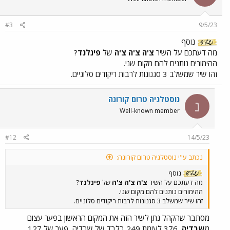
#3
9/5/23
נוסף
מה דעתכם על השיר
צ'ה צ'ה צ'ה
של
פינלנד
?
ההימורים נותנים להם מקום שני.
זהו שיר שמשלב 3 סגנונות לרבות ריקודים סלוניים.
נוסטלגיה טרום קורונה
נ
Well-known member
#12
14/5/23
נכתב ע"י נוסטלגיה טרום קורונה:
נוסף
מה דעתכם על השיר
צ'ה צ'ה צ'ה
של
פינלנד
?
ההימורים נותנים להם מקום שני.
זהו שיר שמשלב 3 סגנונות לרבות ריקודים סלוניים.
מסתבר שהקהל נתן לשיר הזה את המקום הראשון בפער עצום
מ
שבדיה
, 376 לעומת 249 בלבד של שבדיה, פער של 127