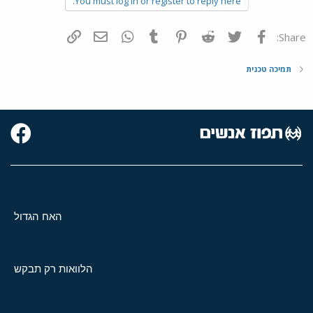
You must log in or register to reply here.
פייסבוק
Twitter
Reddit
Pinterest
Tumblr
WhatsApp
דואר אלקטרוני
הוסף קישור
Share:
תמיכה טכנית
האח הגדול
הלוואות רק תבקש