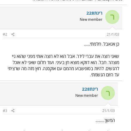
רינת228
ר
New member
#2
21/1/03
כן אנאבל. חלמתי.......
שאני רוצה את עברי לידר. אבל הוא לא רוצה אותי מפני שהוא גיי
מוצהר. חבל. הוא דווקא מוצא חן בעיני. ועוד חלום שאני לא אוכל
להגשים. להיות בסופשבוע מהמם עם אוקסנה. חוץ מזה מה שרציתי
עד היום הגשמתי.
רינת228
ר
New member
#3
21/1/03
המשך..........