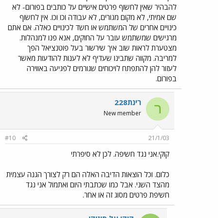
להבהיר שאין לחשוף פרטים אישיים על כותבים בפורום- לא
שם אמיתי, לא מקום מגורים, לא עבודה וכו וכו. אין לחשוף
כינויים אחרים של המשתמש או חשד לכינויים כאלה. אם אתם
מרגישים שמשתמש עובר על החוקים, אנא פנו למנהלות.
מצטערת לראות שוב איך שירשור בעל פוטנציאל הפך
למריבה. מקווה שתבינו שעדיף לא לענות להודעות מאשר
לעזור להן להתפתח לויכוחים שגורמים לפגיעה באווירה
בפורום.
רינת228
ר
New member
#10
21/1/03
קוקי.אני נגד חשיפה. לכן לא סיפרתי
כלום. וכל הוצאות הדיבה האלה הם רק לצורך הגנה עצמית
מהצד השני. אבל כמו שכתבתי היום ואתמול אני נגד
חשיפת פרטים מסוג זה או אחר.