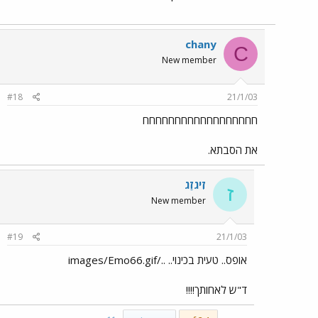
chany
C
New member
#18
21/1/03
חחחחחחחחחחחחחחחחחח
את הסבתא.
זִיגזַג
ז
New member
#19
21/1/03
אופס.. טעית בכינוי.. ../images/Emo66.gif
ד"ש לאחותך!!!!